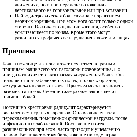
движениях, но и при перемене положения с
вертикального на горизонтальное или при вставании.
Нейродистрофическая боль связана с поражением
нервных корешков. При этом нога болит только с одной
стороны. Возникает ощущение жжения, особенно
усиливающееся по ночам. Кроме этого могут
развиваться трофические нарушения в коже и мышцах.
Причины
Боль в пояснице и в ноге может появиться по разным
причинам. Чаще всего это патологии позвоночника. Но
иногда возникает так называемая «отраженная боль». Она
появляется при заболеваниях почек, половых органов,
желудочно-кишечного тракта. При этом могут возникать
разные симптомы. Лечение тоже разное, зависящее от
причины болей.
Пояснично-крестцовый радикулит характеризуется
воспалением нервных корешков. Оно возникает из-за
переохлаждения, повышенной физической нагрузки, после
инфекционных заболеваний. Воспаление и отек,
развивающиеся при этом, часто приводят к ущемлению
нервов. Возникает острая боль, жжение по ходу нерва,