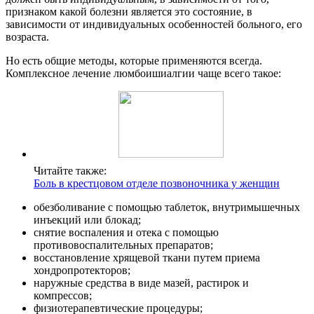
признаком какой болезни является это состояние, в
зависимости от индивидуальных особенностей больного, его
возраста.
Но есть общие методы, которые применяются всегда.
Комплексное лечение люмбоишиалгии чаще всего такое:
Читайте также:
Боль в крестцовом отделе позвоночника у женщин
обезболивание с помощью таблеток, внутримышечных
инъекций или блокад;
снятие воспаления и отека с помощью
противовоспалительных препаратов;
восстановление хрящевой ткани путем приема
хондропротекторов;
наружные средства в виде мазей, растирок и
компрессов;
физиотерапевтические процедуры;