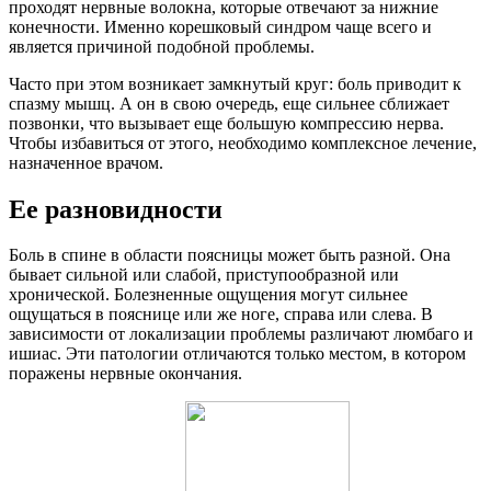
проходят нервные волокна, которые отвечают за нижние
конечности. Именно корешковый синдром чаще всего и
является причиной подобной проблемы.
Часто при этом возникает замкнутый круг: боль приводит к
спазму мышц. А он в свою очередь, еще сильнее сближает
позвонки, что вызывает еще большую компрессию нерва.
Чтобы избавиться от этого, необходимо комплексное лечение,
назначенное врачом.
Ее разновидности
Боль в спине в области поясницы может быть разной. Она
бывает сильной или слабой, приступообразной или
хронической. Болезненные ощущения могут сильнее
ощущаться в пояснице или же ноге, справа или слева. В
зависимости от локализации проблемы различают люмбаго и
ишиас. Эти патологии отличаются только местом, в котором
поражены нервные окончания.