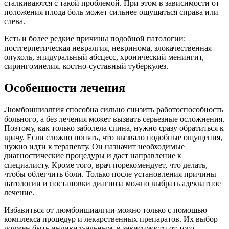
сталкиваются с такой проблемой. При этом в зависимости от
положения плода боль может сильнее ощущаться справа или
слева.
Есть и более редкие причины подобной патологии:
постгерпетическая невралгия, невринома, злокачественная
опухоль, эпидуральный абсцесс, хронический менингит,
сирингомиелия, костно-суставный туберкулез.
Особенности лечения
Люмбоишиалгия способна сильно снизить работоспособность
больного, а без лечения может вызвать серьезные осложнения.
Поэтому, как только заболела спина, нужно сразу обратиться к
врачу. Если сложно понять, что вызвало подобные ощущения,
нужно идти к терапевту. Он назначит необходимые
диагностические процедуры и даст направление к
специалисту. Кроме того, врач порекомендует, что делать,
чтобы облегчить боли. Только после установления причины
патологии и постановки диагноза можно выбрать адекватное
лечение.
Избавиться от люмбоишиалгии можно только с помощью
комплекса процедур и лекарственных препаратов. Их выбор
должен быть индивидуальным, в зависимости от того,