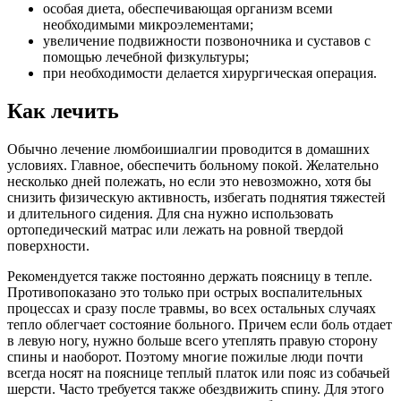
особая диета, обеспечивающая организм всеми
необходимыми микроэлементами;
увеличение подвижности позвоночника и суставов с
помощью лечебной физкультуры;
при необходимости делается хирургическая операция.
Как лечить
Обычно лечение люмбоишиалгии проводится в домашних
условиях. Главное, обеспечить больному покой. Желательно
несколько дней полежать, но если это невозможно, хотя бы
снизить физическую активность, избегать поднятия тяжестей
и длительного сидения. Для сна нужно использовать
ортопедический матрас или лежать на ровной твердой
поверхности.
Рекомендуется также постоянно держать поясницу в тепле.
Противопоказано это только при острых воспалительных
процессах и сразу после травмы, во всех остальных случаях
тепло облегчает состояние больного. Причем если боль отдает
в левую ногу, нужно больше всего утеплять правую сторону
спины и наоборот. Поэтому многие пожилые люди почти
всегда носят на пояснице теплый платок или пояс из собачьей
шерсти. Часто требуется также обездвижить спину. Для этого