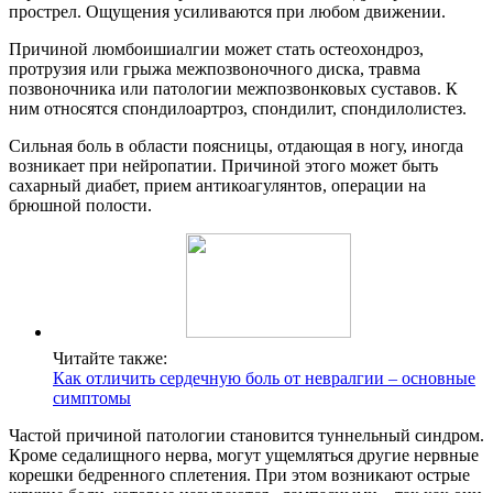
прострел. Ощущения усиливаются при любом движении.
Причиной люмбоишиалгии может стать остеохондроз,
протрузия или грыжа межпозвоночного диска, травма
позвоночника или патологии межпозвонковых суставов. К
ним относятся спондилоартроз, спондилит, спондилолистез.
Сильная боль в области поясницы, отдающая в ногу, иногда
возникает при нейропатии. Причиной этого может быть
сахарный диабет, прием антикоагулянтов, операции на
брюшной полости.
Читайте также:
Как отличить сердечную боль от невралгии – основные
симптомы
Частой причиной патологии становится туннельный синдром.
Кроме седалищного нерва, могут ущемляться другие нервные
корешки бедренного сплетения. При этом возникают острые