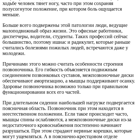
ходьбе человек тянет ногу, часто при этом сохраняя
полусогнутое положение, при котором боль ощущается
меньше.
Больше всего подвержены этой патологии люди, ведущие
малоподвижный образ жизни. Это офисные работники,
диспетчеры, водители, студенты. Таких профессий сейчас
большинство, поэтому ишиас и радикулит, которые раньше
считались болезнями пожилых людей, встречаются даже у
молодежи.
Причинами этого можно считать особенности строения
позвоночника. Его гибкость объясняется подвижным
соединением позвонковых суставов, межпозвоночные диски
обеспечивают амортизацию, а мышцы поддерживают осанку.
Здоровье позвоночника возможно только при правильном
функционировании всех его частей.
При длительном сидении наибольшей нагрузке подвергается
поясничная область. Позвоночник при этом находится в
неестественном положении. Если такое происходит часто,
мышцы спины ослабляются, а межпозвоночные диски из-за
недостаточного кровоснабжения постепенно начинают
разрушаться. При этом страдают нервные корешки, которые
могут ущемляться. А в пояснично-крестцовом отделе