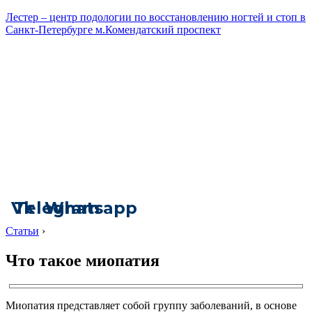
Лестер – центр подологии по восстановлению ногтей и стоп в
Санкт-Петербурге м.Комендатский проспект
Vk
Telegram
Whatsapp
Статьи
›
Что такое миопатия
Миопатия представляет собой группу заболеваний, в основе