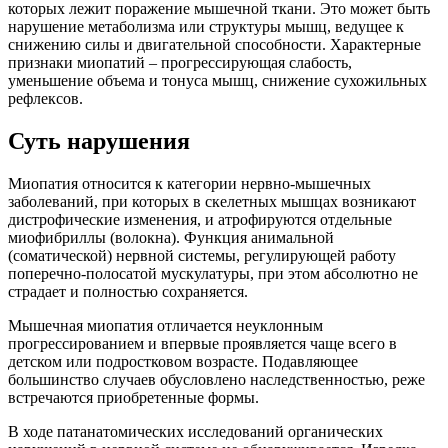
которых лежит поражение мышечной ткани. Это может быть
нарушение метаболизма или структуры мышц, ведущее к
снижению силы и двигательной способности. Характерные
признаки миопатий – прогрессирующая слабость,
уменьшение объема и тонуса мышц, снижение сухожильных
рефлексов.
Суть нарушения
Миопатия относится к категории нервно-мышечных
заболеваний, при которых в скелетных мышцах возникают
дистрофические изменения, и атрофируются отдельные
миофибриллы (волокна). Функция анимальной
(соматической) нервной системы, регулирующей работу
поперечно-полосатой мускулатуры, при этом абсолютно не
страдает и полностью сохраняется.
Мышечная миопатия отличается неуклонным
прогрессированием и впервые проявляется чаще всего в
детском или подростковом возрасте. Подавляющее
большинство случаев обусловлено наследственностью, реже
встречаются приобретенные формы.
В ходе патанатомических исследований органических