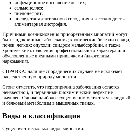
инфекционное воспаление легких;
сальмонеллез;
пиелонефрит;
последствия длительного голодания и жестких диет –
алиментарная дистрофия.
Причинами возникновения приобретенных миопатий могут
быть эндокринные заболевания; хронические болезни сердца,
почек, легких; опухоли; синдром мальабсорбции, а также
хронические отравления профессионального характера или
обусловленные вредными привычками (алкоголизм,
наркомания).
СПРАВКА: наличие спорадических случаев не исключает
наследственную природу миопатии.
Стоит отметить, что первопричина заболевания остается
неизвестной, и первичный биохимический дефект не
выявлен. Однако наиболее существенно меняется углеводный
и белковый метаболизм в мышечных тканях.
Виды и классификация
Существует несколько видов миопатии: