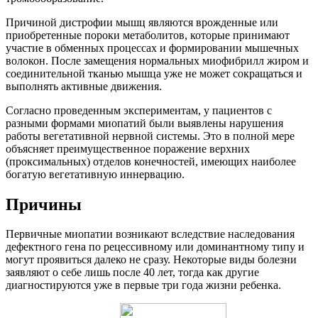
Причиной дистрофии мышц являются врожденные или
приобретенные пороки метаболитов, которые принимают
участие в обменных процессах и формировании мышечных
волокон. После замещения нормальных миофибрилл жиром и
соединительной тканью мышца уже не может сокращаться и
выполнять активные движения.
Согласно проведенным экспериментам, у пациентов с
разными формами миопатий были выявлены нарушения
работы вегетативной нервной системы. Это в полной мере
объясняет преимущественное поражение верхних
(проксимальных) отделов конечностей, имеющих наиболее
богатую вегетативную иннервацию.
Причины
Первичные миопатии возникают вследствие наследования
дефектного гена по рецессивному или доминантному типу и
могут проявиться далеко не сразу. Некоторые виды болезни
заявляют о себе лишь после 40 лет, тогда как другие
диагностируются уже в первые три года жизни ребенка.