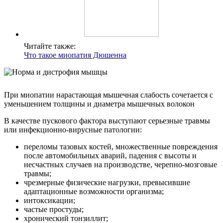
Читайте также:
Что такое миопатия Дюшенна
При миопатии нарастающая мышечная слабость сочетается с
уменьшением толщины и диаметра мышечных волокон
В качестве пускового фактора выступают серьезные травмы
или инфекционно-вирусные патологии:
переломы тазовых костей, множественные повреждения
после автомобильных аварий, падения с высоты и
несчастных случаев на производстве, черепно-мозговые
травмы;
чрезмерные физические нагрузки, превысившие
адаптационные возможности организма;
интоксикации;
частые простуды;
хронический тонзиллит;