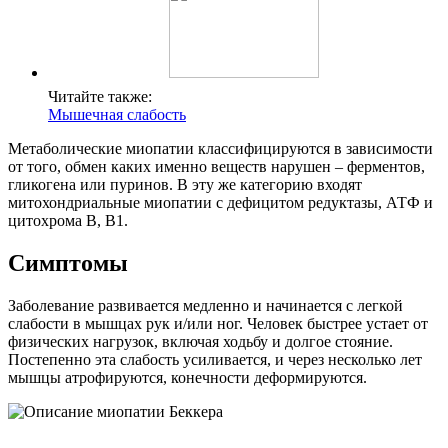
Читайте также:
Мышечная слабость
Метаболические миопатии классифицируются в зависимости
от того, обмен каких именно веществ нарушен – ферментов,
гликогена или пуринов. В эту же категорию входят
митохондриальные миопатии с дефицитом редуктазы, АТФ и
цитохрома B, B1.
Симптомы
Заболевание развивается медленно и начинается с легкой
слабости в мышцах рук и/или ног. Человек быстрее устает от
физических нагрузок, включая ходьбу и долгое стояние.
Постепенно эта слабость усиливается, и через несколько лет
мышцы атрофируются, конечности деформируются.