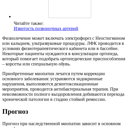
Читайте также:
Извитость позвоночных артерий
Физиолечение может включать электрофорез с Неостигмином
или кальцием, ультразвуковые процедуры. ЛФК проводится в
условиях физиотерапевтического кабинета или в бассейне.
Некоторые пациенты нуждаются в консультации ортопеда,
который помогает подобрать ортопедические приспособления
– корсеты или специальную обувь.
Приобретенные миопатии лечатся путем коррекции
основного заболевания: устраняются эндокринные
нарушения, выполняются дезинтоксикационные
мероприятия, проводится антибактериальная терапия. При
невозможности полного выздоровления добиваются перехода
хронической патологии в стадию стойкой ремиссии.
Прогноз
Прогноз при наследственной миопатии зависит в основном