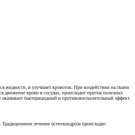
ся жидкости, и улучшает кровоток. При воздействии на ткани
я движение крови в сосудах, происходит приток полезных
кже оказывает бактерицидный и противовоспалительный эффект.
в. Традиционное лечение остеохондроза происходит