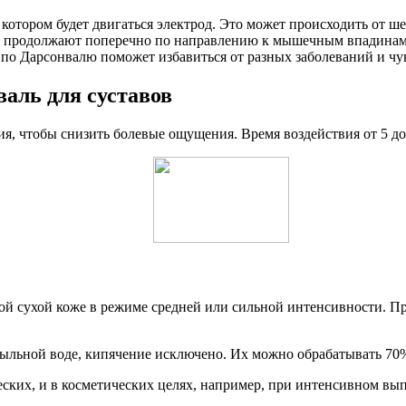
 котором будет двигаться электрод. Это может происходить от ш
 продолжают поперечно по направлению к мышечным впадинам. 
 по Дарсонвалю поможет избавиться от разных заболеваний и чув
аль для суставов
я, чтобы снизить болевые ощущения. Время воздействия от 5 до
той сухой коже в режиме средней или сильной интенсивности. П
мыльной воде, кипячение исключено. Их можно обрабатывать 70
еских, и в косметических целях, например, при интенсивном вы