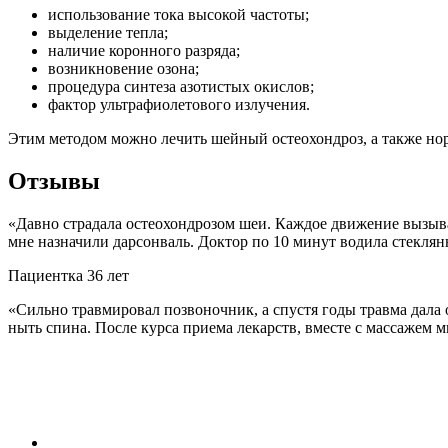
использование тока высокой частоты;
выделение тепла;
наличие коронного разряда;
возникновение озона;
процедура синтеза азотистых окислов;
фактор ультрафиолетового излучения.
Этим методом можно лечить шейный остеохондроз, а также нор
Отзывы
«Давно страдала остеохондрозом шеи. Каждое движение вызыва
мне назначили дарсонваль. Доктор по 10 минут водила стеклянн
Пациентка 36 лет
«Сильно травмировал позвоночник, а спустя годы травма дала о
ныть спина. После курса приема лекарств, вместе с массажем м