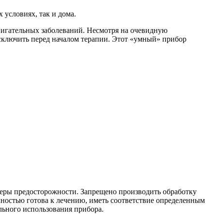
 условиях, так и дома.
вигательных заболеваний. Несмотря на очевидную
исключить перед началом терапии. Этот «умный» прибор
меры предосторожности. Запрещено производить обработку
ностью готова к лечению, иметь соответствие определенным
льного использования прибора.