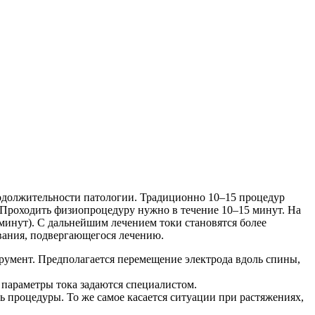
родолжительности патологии. Традиционно 10–15 процедур
 Проходить физиопроцедуру нужно в течение 10–15 минут. На
 минут). С дальнейшим лечением токи становятся более
вания, подвергающегося лечению.
румент. Предполагается перемещение электрода вдоль спины,
 параметры тока задаются специалистом.
ь процедуры. То же самое касается ситуации при растяжениях,