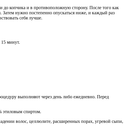
еи до копчика и в противоположную сторону. После того как
Затем нужно постепенно опускаться ниже, и каждый раз
ствовать себя лучше.
 15 минут.
роцедуру выполняют через день либо ежедневно. Перед
% этиловым спиртом.
падении волос, целлюлите, расширенных порах, угревой сыпи,