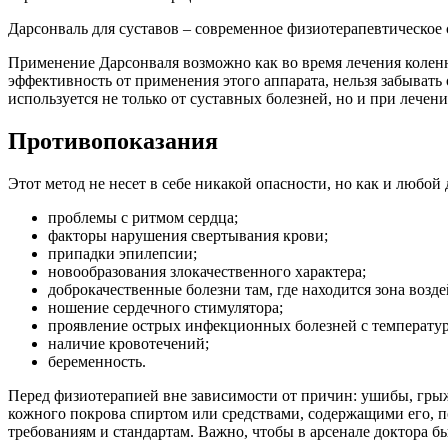
Дарсонваль для суставов – современное физиотерапевтическое 
Применение Дарсонваля возможно как во время лечения коленн
эффективность от применения этого аппарата, нельзя забывать
используется не только от суставных болезней, но и при лечен
Противопоказания
Этот метод не несет в себе никакой опасности, но как и любой
проблемы с ритмом сердца;
факторы нарушения свертывания крови;
припадки эпилепсии;
новообразования злокачественного характера;
доброкачественные болезни там, где находится зона возде
ношение сердечного стимулятора;
проявление острых инфекционных болезней с температур
наличие кровотечений;
беременность.
Перед физиотерапией вне зависимости от причин: ушибы, гры
кожного покрова спиртом или средствами, содержащими его, п
требованиям и стандартам. Важно, чтобы в арсенале доктора 