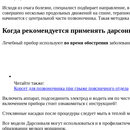
Исходя из очага болезни, специалист подбирает направление, в
совершено несколько продольных движений на спине, терапию
начинается с центральной части позвоночника. Такая методика
Когда рекомендуется применять дарсонв
Лечебный прибор используют
во время обострения
заболевани
Читайте также:
Корсет для позвоночника при грыже поясничного отдела
Включить аппарат, подсоединить электрод и водить им по чис
включением прибора стоит ознакомиться с инструкцией!
Стеклянные насадки после процедуры следует мыть в теплой 
Все модели Дарсонваля могут использоваться и в профилактич
образовании мелких морщинок.