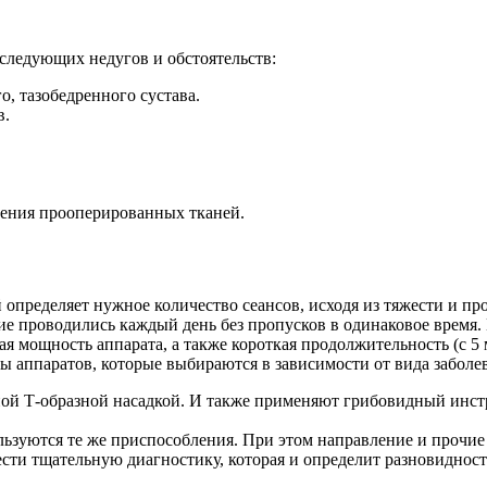
 следующих недугов и обстоятельств:
о, тазобедренного сустава.
в.
ления прооперированных тканей.
 определяет нужное количество сеансов, исходя из тяжести и п
ие проводились каждый день без пропусков в одинаковое время.
я мощность аппарата, а также короткая продолжительность (с 5
ы аппаратов, которые выбираются в зависимости от вида заболе
ной Т-образной насадкой. И также применяют грибовидный инст
ьзуются те же приспособления. При этом направление и прочие
сти тщательную диагностику, которая и определит разновидност