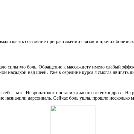
мализовать состояние при растяжении связок и прочих болезнях
ло сильную боль. Обращение к массажисту имело слабый эффект
ой насадкой над шеей. Уже в середине курса я смогла двигать ш
 себе знать. Невропатолог поставил диагноз остеохондроза. На р
не назначили дарсонваль. Сейчас боль ушла, прошло несколько м