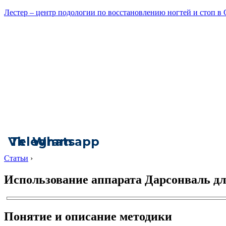
Лестер – центр подологии по восстановлению ногтей и стоп в
Vk
Telegram
Whatsapp
Статьи
›
Использование аппарата Дарсонваль дл
Понятие и описание методики