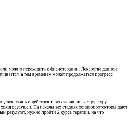
боли можно переходить к физиотерапии. Лекарства данной
чивается, а тем временем может продолжаться прогресс
щевую ткань и действуют, восстанавливая структуру
к хрящ разрушен. На начальных стадиях хондропротекторы дают
й результат, нужно пройти 2 курса терапии, на что