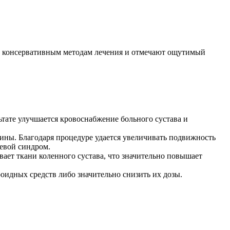
к консервативным методам лечения и отмечают ощутимый
ьтате улучшается кровоснабжение больного сустава и
ны. Благодаря процедуре удается увеличивать подвижность
левой синдром.
вает ткани коленного сустава, что значительно повышает
оидных средств либо значительно снизить их дозы.