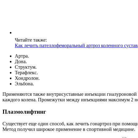
Читайте также:
Как лечить пателлофеморальный артроз коленного сустав
Артра.
Дона.
Структум.
Терафлекс.
Хондролон.
Эльбона.
Применяются также внутрисуставные инъекции гиалуроновой ки
каждого колена. Промежутки между инъекциями максимум 2 не
Плазмолифтинг
Существует еще один способ, как лечить гонартроз при помощ
Метод получил широкое применение в спортивной медицине.