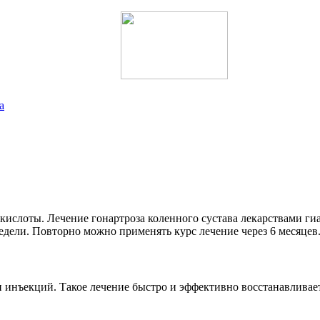
а
слоты. Лечение гонартроза коленного сустава лекарствами гиа
дели. Повторно можно применять курс лечение через 6 месяцев
и инъекций. Такое лечение быстро и эффективно восстанавливае