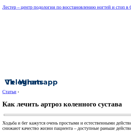
Лестер – центр подологии по восстановлению ногтей и стоп в
Vk
Telegram
Whatsapp
Статьи
›
Как лечить артроз коленного сустава
Ходьба и бег кажутся очень простыми и естественными действи
снижают качество жизни пациента – доступные раньше дейст