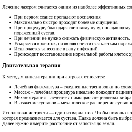
Лечение лазером считается одним из наиболее эффективных со
При первом сеансе пропадают воспаления.
Максимально быстро проходят болевые ощущения.
При процедуре, благодаря световому лучу, попадающему 
пораженный сустав.
При лечении не нужно снижать физическую активность.
Ускоряется кровоток, позволяя очиститься клеткам пораж
Исключается занесение в рану инфекций.
Происходит восстановление нормальной работы клеток х
Двигательная терапия
К методам кинезитерапии при артрозах относятся:
Лечебная физкультура – ежедневные тренировки по схеме
Массаж – лечебная процедура идеально подходит пациен
Механотерапия – лечение с помощью специальных вибра
Вытяжение суставов – механическое расширение суставно
Использование трости — один из вариантов. Чтобы помочь свое
которая предназначается для сустава. Палка должна быть выбр
Далее нужно измерить расстояние от запястья до земли.