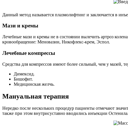
Данный метод называется плазмолифтинг и заключается в инъе
Мази и кремы
Лечебные мази и кремы не в состоянии вылечить артроз колен
кровообращение: Меновазин, Никофлекс-крем, Эспол.
Лечебные компрессы
Средства для компрессов имеют более сильный, чем у мазей, 
Димексид.
Бишофит.
Медицинская желчь.
Мануальная терапия
Нередко после нескольких процедур пациенты отмечают значи
также при этом внутрисуставно вводились инъекции Остенила