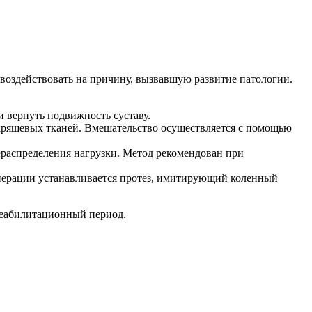
воздействовать на причину, вызвавшую развитие патологии.
 вернуть подвижность суставу.
 хрящевых тканей. Вмешательство осуществляется с помощью
ераспределения нагрузки. Метод рекомендован при
 операции устанавливается протез, имитирующий коленный
реабилитационный период.