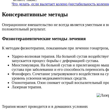
Что делать, если вылетает колено (нестабильность коленн
Консервативные методы
Операционное вмешательство не всегда является уместным и 
положительный результат.
Физиотерапевтические методы лечения
К методам физиотерапии, показанным при лечении гонартроза,
Ударно-волновая терапия. На больной сустав воздействуе
запускается процесс борьбы с деформацией сустава.
Миостимуляция. На больной сустав и прилегающую мышеч
сустава при заболевании и его способность переносить 
Фонофорез. Сочетание ультразвукового воздействия на су
уровень усвоения медикаментозных средств.
Озонотерапия. Озон снимает острый воспалительный проц
Лазерная терапия.
Терапия может проводится и в домашних условиях