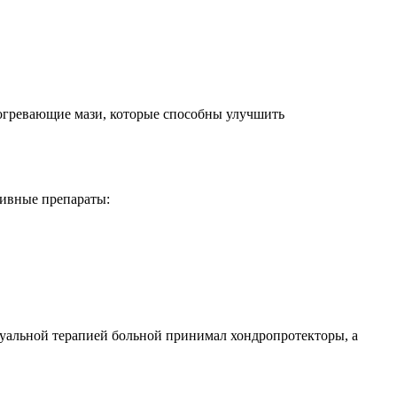
Согревающие мази, которые способны улучшить
тивные препараты:
нуальной терапией больной принимал хондропротекторы, а