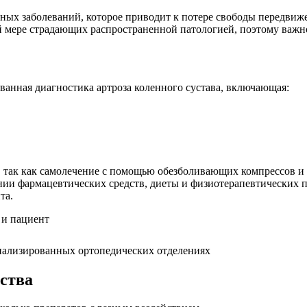
ных заболеваний, которое приводит к потере свободы передвижен
 мере страдающих распространенной патологией, поэтому важно з
ванная диагностика артроза коленного сустава, включающая:
а, так как самолечение с помощью обезболивающих компрессов и 
ии фармацевтических средств, диеты и физиотерапевтических пр
та.
иализированных ортопедических отделениях
ства