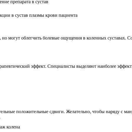
кции в сустав плазмы крови пациента
а, но могут облегчить болевые ощущения в коленных суставах. 
терапевтический эффект. Специалисты выделяют наиболее эффек
тельные положительные сдвиги. Желательно, чтобы наряду с ма
.