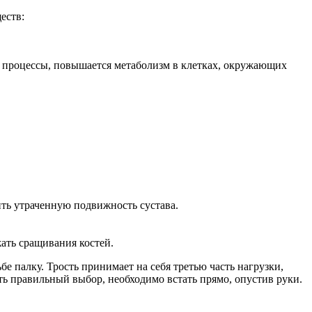
еств:
е процессы, повышается метаболизм в клетках, окружающих
ить утраченную подвижность сустава.
ать сращивания костей.
 палку. Трость принимает на себя третью часть нагрузки,
ать правильный выбор, необходимо встать прямо, опустив руки.