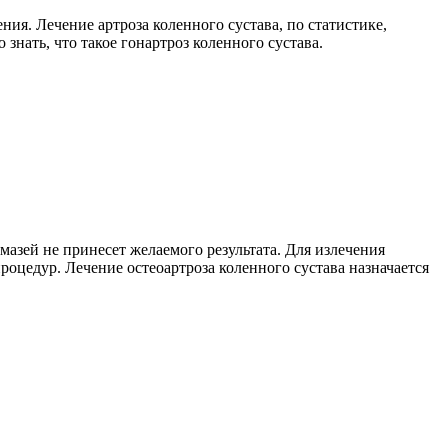
ия. Лечение артроза коленного сустава, по статистике,
нать, что такое гонартроз коленного сустава.
мазей не принесет желаемого результата. Для излечения
оцедур. Лечение остеоартроза коленного сустава назначается