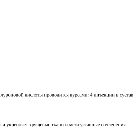
луроновой кислоты проводится курсами: 4 инъекции в сустав
.
т и укрепляет хрящевые ткани и межсуставные сочленения.