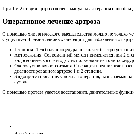
При 1 и 2 стадии артроза колена мануальная терапия способна 
Оперативное лечение артроза
С помощью хирургического вмешательства можно не только ус
Существует 4 разноплановых операции для избавления от артро
Пункция. Лечебная процедура позволяет быстро устранит
Артроскопия. Современный метод применяется при 2 сте
эндоскопического метода с использованием тонких хиру
Околосуставная остеотомия. Операция предполагает расп
диагностированном артрозе 1 и 2 степени.
Эндопротезирование. Сложная операция, назначаемая пац
сустав.
С помощью протеза удается восстановить двигательные функци
Читайте также: