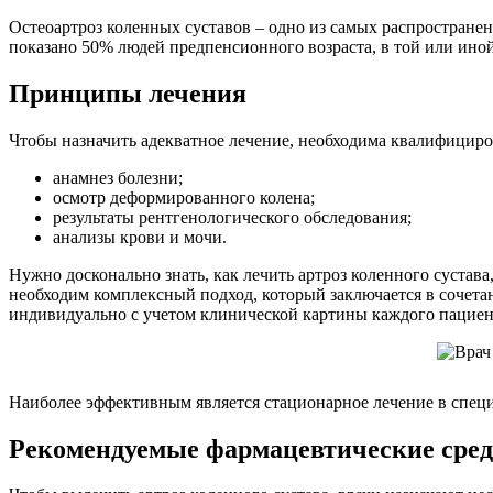
Остеоартроз коленных суставов – одно из самых распространен
показано 50% людей предпенсионного возраста, в той или иной
Принципы лечения
Чтобы назначить адекватное лечение, необходима квалифициро
анамнез болезни;
осмотр деформированного колена;
результаты рентгенологического обследования;
анализы крови и мочи.
Нужно досконально знать, как лечить артроз коленного сустав
необходим комплексный подход, который заключается в сочетан
индивидуально с учетом клинической картины каждого пациен
Наиболее эффективным является стационарное лечение в спец
Рекомендуемые фармацевтические сред