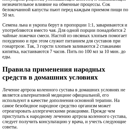
незначительное влияние на обменные процессы. Сок
белокочанной капусты пьют перед каждым приемом пищи по
50 мл.
Семена льна и укропа берут в пропорции 1:1, завариваются и
употребляются вместо чая. Для одной порции понадобится 2
чайные ложечки смеси. Настой из овсяных хлопьев помогает
похудению и при этом служит питанием для суставов при
гонартрозе. Так, 3 горсти хлопьев заливаются 2 стаканами
кипятка, настаиваются 7 часов. Пить по 100 мл за 10 мин. до
еды.
Правила применения народных
средств в домашних условиях
Лечение артроза коленного сустава в домашних условиях не
является альтернативой медицине официальной, его
используют в качестве дополнения основной терапии. На
самое безобидное народное средство организм может
отреагировать аллергическими реакциями. Прежде чем
приступать к народному лечению артроза коленного сустава,
следует получить консультацию у врача, и учесть следующие
советы.