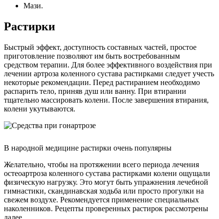
Мази.
Растирки
Быстрый эффект, доступность составных частей, простое
приготовление позволяют им быть востребованным
средством терапии. Для более эффективного воздействия при
лечении артроза коленного сустава растирками следует учесть
некоторые рекомендации. Перед растиранием необходимо
распарить тело, приняв душ или ванну. При втирании
тщательно массировать колени. После завершения втирания,
колени укутываются.
В народной медицине растирки очень популярны
Желательно, чтобы на протяжении всего периода лечения
остеоартроза коленного сустава растирками колени ощущали
физическую нагрузку. Это могут быть упражнения лечебной
гимнастики, скандинавская ходьба или просто прогулки на
свежем воздухе. Рекомендуется применение специальных
наколенников. Рецепты проверенных растирок рассмотрены
далее.