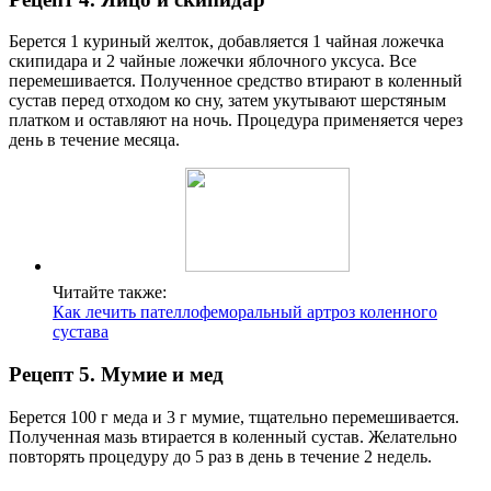
Берется 1 куриный желток, добавляется 1 чайная ложечка
скипидара и 2 чайные ложечки яблочного уксуса. Все
перемешивается. Полученное средство втирают в коленный
сустав перед отходом ко сну, затем укутывают шерстяным
платком и оставляют на ночь. Процедура применяется через
день в течение месяца.
Читайте также:
Как лечить пателлофеморальный артроз коленного
сустава
Рецепт 5. Мумие и мед
Берется 100 г меда и 3 г мумие, тщательно перемешивается.
Полученная мазь втирается в коленный сустав. Желательно
повторять процедуру до 5 раз в день в течение 2 недель.