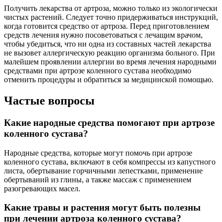
Получить лекарства от артроза, можно только из экологически
чистых растений. Следует точно придерживаться инструкций,
когда готовится средство от артроза. Перед приготовлением
средств лечения нужно посоветоваться с лечащим врачом,
чтобы убедиться, что ни одна из составных частей лекарства
не вызовет аллергическую реакцию организма больного. При
малейшем проявлении аллергии во время лечения народными
средствами при артрозе коленного сустава необходимо
отменить процедуры и обратиться за медицинской помощью.
Частые вопросы
Какие народные средства помогают при артрозе
коленного сустава?
Народные средства, которые могут помочь при артрозе
коленного сустава, включают в себя компрессы из капустного
листа, обертывание горчичными лепестками, применение
обертываний из глины, а также массаж с применением
разогревающих масел.
Какие травы и растения могут быть полезны
при лечении артроза коленного сустава?