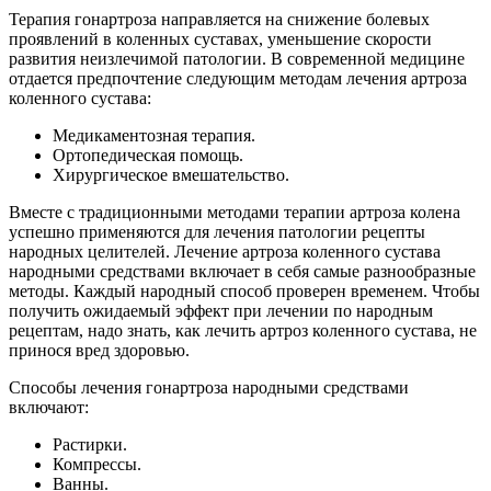
Терапия гонартроза направляется на снижение болевых
проявлений в коленных суставах, уменьшение скорости
развития неизлечимой патологии. В современной медицине
отдается предпочтение следующим методам лечения артроза
коленного сустава:
Медикаментозная терапия.
Ортопедическая помощь.
Хирургическое вмешательство.
Вместе с традиционными методами терапии артроза колена
успешно применяются для лечения патологии рецепты
народных целителей. Лечение артроза коленного сустава
народными средствами включает в себя самые разнообразные
методы. Каждый народный способ проверен временем. Чтобы
получить ожидаемый эффект при лечении по народным
рецептам, надо знать, как лечить артроз коленного сустава, не
принося вред здоровью.
Способы лечения гонартроза народными средствами
включают:
Растирки.
Компрессы.
Ванны.