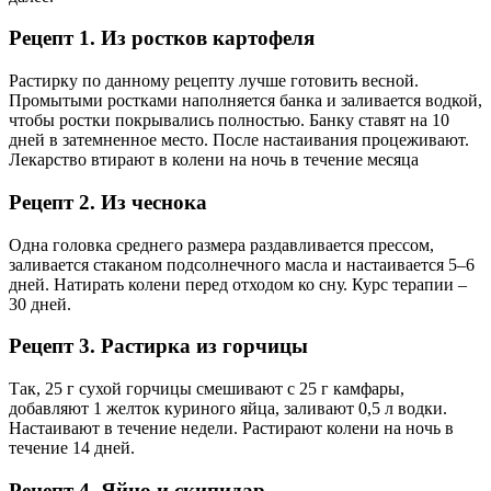
Рецепт 1. Из ростков картофеля
Растирку по данному рецепту лучше готовить весной.
Промытыми ростками наполняется банка и заливается водкой,
чтобы ростки покрывались полностью. Банку ставят на 10
дней в затемненное место. После настаивания процеживают.
Лекарство втирают в колени на ночь в течение месяца
Рецепт 2. Из чеснока
Одна головка среднего размера раздавливается прессом,
заливается стаканом подсолнечного масла и настаивается 5–6
дней. Натирать колени перед отходом ко сну. Курс терапии –
30 дней.
Рецепт 3. Растирка из горчицы
Так, 25 г сухой горчицы смешивают с 25 г камфары,
добавляют 1 желток куриного яйца, заливают 0,5 л водки.
Настаивают в течение недели. Растирают колени на ночь в
течение 14 дней.
Рецепт 4. Яйцо и скипидар