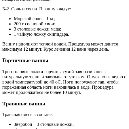
№2. Соль и сосна. В ванну кладут:
Морской соли – 1 кг;
200 г сосновой хвои;
3 столовые ложки меда;
1 чайную ложку скипидара.
Ванну наполняют теплой водой. Процедура может длится
максимум 12 минут. Курс лечения 12 ванн через день.
Горчичные ванны
Три столовые ложки горчицы сухой заворачивают в
натуральную ткань и завязывают узелком. Опускают в ведро с
водой температурой до 40 оС. Ноги погружают так, чтобы
пораженная область ноги находилась в воде. Процедура
может продолжаться не более 10 минут.
Травяные ванны
Травяная смесь в составе:
Зверобой – 3 столовые ложки.