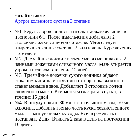
Читайте также:
Артроз коленного сустава 3 степени
№1. Берут лавровый лист и иголки можжевельника в
пропорции 6:1. После измельчения добавляют 2
столовые ложки сливочного масла. Мазь следует
втирать в коленные суставы 2 раза в день. Курс лечения
– 2 недели.
№2. Две чайные ложки листьев хмеля смешивают с 2
чайными ложечками сливочного масла. Мазь втирается
утром и вечером в течение 12 дней.
№3. Три чайные ложечки сухого донника обдают
стаканом кипятка и томят до тех пор, пока жидкости
станет меньше вдвое. Добавляют 3 столовые ложки
сливочного масла. Втирается мазь 2 раза в сутки, в
течение 15 дней.
№4. В посуду налить 30 мл растительного масла, 50 мг
керосина, добавить третью часть куска хозяйственного
мыла, 1 чайную ложечку соды. Все перемешать и
настаивать 2 дня. Втирать 2 раза в день на протяжении
10 дней.