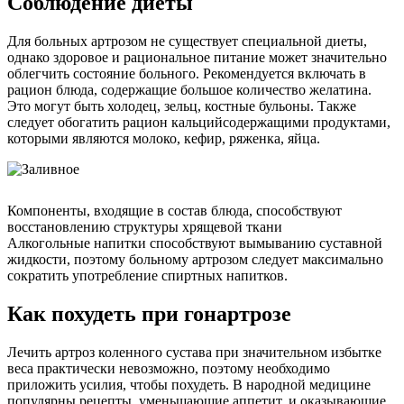
Соблюдение диеты
Для больных артрозом не существует специальной диеты,
однако здоровое и рациональное питание может значительно
облегчить состояние больного. Рекомендуется включать в
рацион блюда, содержащие большое количество желатина.
Это могут быть холодец, зельц, костные бульоны. Также
следует обогатить рацион кальцийсодержащими продуктами,
которыми являются молоко, кефир, ряженка, яйца.
Компоненты, входящие в состав блюда, способствуют
восстановлению структуры хрящевой ткани
Алкогольные напитки способствуют вымыванию суставной
жидкости, поэтому больному артрозом следует максимально
сократить употребление спиртных напитков.
Как похудеть при гонартрозе
Лечить артроз коленного сустава при значительном избытке
веса практически невозможно, поэтому необходимо
приложить усилия, чтобы похудеть. В народной медицине
популярны рецепты, уменьшающие аппетит, и оказывающие