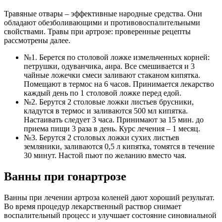
Травяные отвары – эффективные народные средства. Они
обладают обезболивающими и противовоспалительными
свойствами. Травы при артрозе: проверенные рецепты
рассмотрены далее.
№1. Берется по столовой ложке измельченных корней:
петрушки, одуванчика, аира. Все смешивается и 3
чайные ложечки смеси заливают стаканом кипятка.
Помещают в термос на 6 часов. Принимается лекарство
каждый день по 1 столовой ложке перед едой.
№2. Берутся 2 столовые ложки листьев брусники,
кладутся в термос и заливаются 500 мл кипятка.
Настаивать следует 3 часа. Принимают за 15 мин. до
приема пищи 3 раза в день. Курс лечения – 1 месяц.
№3. Берутся 2 столовых ложки сухих листьев
земляники, заливаются 0,5 л кипятка, томятся в течение
30 минут. Настой пьют по желанию вместо чая.
Ванны при гонартрозе
Ванны при лечении артроза коленей дают хороший результат.
Во время процедур лекарственный раствор снимает
воспалительный процесс и улучшает состояние синовиальной