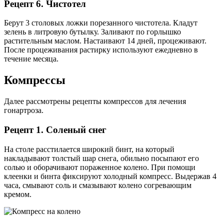
Рецепт 6. Чистотел
Берут 3 столовых ложки порезанного чистотела. Кладут
зелень в литровую бутылку. Заливают по горлышко
растительным маслом. Настаивают 14 дней, процеживают.
После процеживания растирку используют ежедневно в
течение месяца.
Компрессы
Далее рассмотрены рецепты компрессов для лечения
гонартроза.
Рецепт 1. Соленый снег
На столе расстилается широкий бинт, на который
накладывают толстый шар снега, обильно посыпают его
солью и оборачивают пораженное колено. При помощи
клеенки и бинта фиксируют холодный компресс. Выдержав 4
часа, смывают соль и смазывают колено согревающим
кремом.