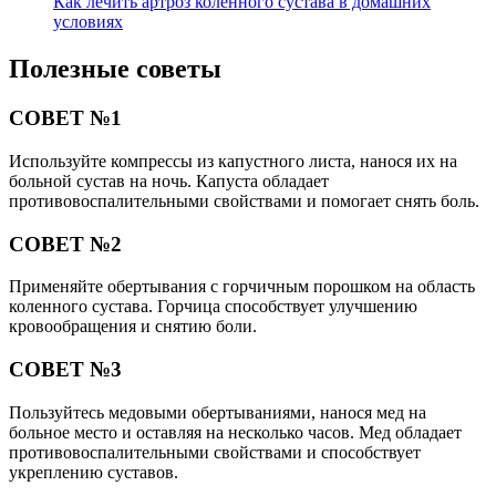
Как лечить артроз коленного сустава в домашних
условиях
Полезные советы
СОВЕТ №1
Используйте компрессы из капустного листа, нанося их на
больной сустав на ночь. Капуста обладает
противовоспалительными свойствами и помогает снять боль.
СОВЕТ №2
Применяйте обертывания с горчичным порошком на область
коленного сустава. Горчица способствует улучшению
кровообращения и снятию боли.
СОВЕТ №3
Пользуйтесь медовыми обертываниями, нанося мед на
больное место и оставляя на несколько часов. Мед обладает
противовоспалительными свойствами и способствует
укреплению суставов.