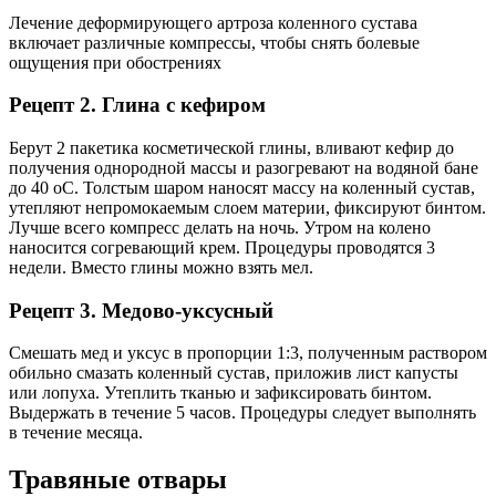
Лечение деформирующего артроза коленного сустава
включает различные компрессы, чтобы снять болевые
ощущения при обострениях
Рецепт 2. Глина с кефиром
Берут 2 пакетика косметической глины, вливают кефир до
получения однородной массы и разогревают на водяной бане
до 40 оС. Толстым шаром наносят массу на коленный сустав,
утепляют непромокаемым слоем материи, фиксируют бинтом.
Лучше всего компресс делать на ночь. Утром на колено
наносится согревающий крем. Процедуры проводятся 3
недели. Вместо глины можно взять мел.
Рецепт 3. Медово-уксусный
Смешать мед и уксус в пропорции 1:3, полученным раствором
обильно смазать коленный сустав, приложив лист капусты
или лопуха. Утеплить тканью и зафиксировать бинтом.
Выдержать в течение 5 часов. Процедуры следует выполнять
в течение месяца.
Травяные отвары