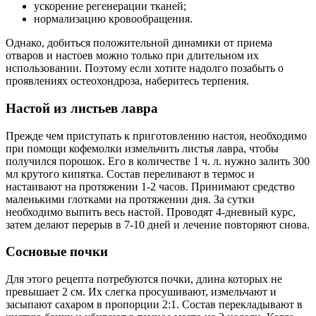
ускорение регенерации тканей;
нормализацию кровообращения.
Однако, добиться положительной динамики от приема
отваров и настоев можно только при длительном их
использовании. Поэтому если хотите надолго позабыть о
проявлениях остеохондроза, наберитесь терпения.
Настой из листьев лавра
Прежде чем приступать к приготовлению настоя, необходимо
при помощи кофемолки измельчить листья лавра, чтобы
получился порошок. Его в количестве 1 ч. л. нужно залить 300
мл крутого кипятка. Состав переливают в термос и
настаивают на протяжении 1-2 часов. Принимают средство
маленькими глотками на протяжении дня. За сутки
необходимо выпить весь настой. Проводят 4-дневный курс,
затем делают перерыв в 7-10 дней и лечение повторяют снова.
Сосновые почки
Для этого рецепта потребуются почки, длина которых не
превышает 2 см. Их слегка просушивают, измельчают и
засыпают сахаром в пропорции 2:1. Состав перекладывают в