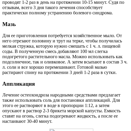
проводят 1-2 раз в день на протяжении 10-15 минут. Судя по
отзывам, всего 3 дня такого лечения способствует
практически полному устранению болевого синдрома.
Мазь
Для ее приготовления потребуется хозяйственное мыло. От
него отрезают половину и трут на терке, чтобы получилась
мелкая стружка, которую нужно смешать с 1 ч. л. пищевой
соды. В полученную смесь добавляют 100 мл слегка
подогретого растительного масла. Можно использовать как
подсолнечное, так и оливковое. А затем всыпают в состав 3 ч.
л. соли и все хорошо перемешивают. Готовой мазью
растирают спину на протяжении 3 дней 1-2 раза в сутки.
Аппликация
Лечение остеохондроза народными средствами предлагает
также использовать соль для постановки аппликаций. Для
этого ее растворяют в воде в пропорции 1:12, а затем
опускают в раствор 2-3 брикета морской капусты. Емкость
ставят на огонь, слегка подогревают жидкость, а после ее
настаивают 30-40 минут.