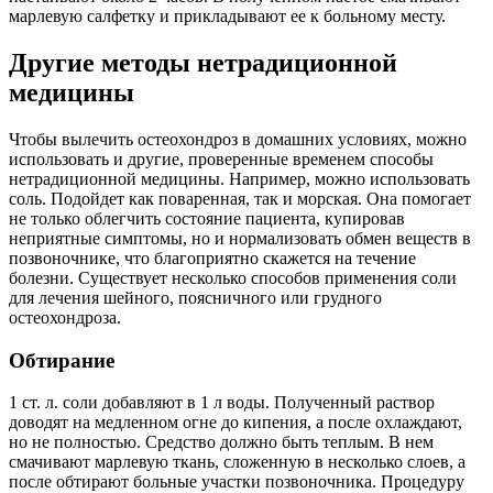
марлевую салфетку и прикладывают ее к больному месту.
Другие методы нетрадиционной
медицины
Чтобы вылечить остеохондроз в домашних условиях, можно
использовать и другие, проверенные временем способы
нетрадиционной медицины. Например, можно использовать
соль. Подойдет как поваренная, так и морская. Она помогает
не только облегчить состояние пациента, купировав
неприятные симптомы, но и нормализовать обмен веществ в
позвоночнике, что благоприятно скажется на течение
болезни. Существует несколько способов применения соли
для лечения шейного, поясничного или грудного
остеохондроза.
Обтирание
1 ст. л. соли добавляют в 1 л воды. Полученный раствор
доводят на медленном огне до кипения, а после охлаждают,
но не полностью. Средство должно быть теплым. В нем
смачивают марлевую ткань, сложенную в несколько слоев, а
после обтирают больные участки позвоночника. Процедуру