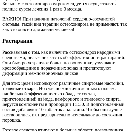
Больным с остеохондрозом рекомендуется осуществлять
полные курсы лечения 1 раз в 3 месяца.
ВАЖНО! При наличии патологий сердечно-сосудистой
системы, такой вид терапии остеохондроза не применяют, так
как это опасно для жизни человека!
Растирания
Рассказывая о том, как вылечить остеохондроз народными
средствами, нельзя не сказать об эффективности растираний.
Они быстро устраняют боль в позвоночнике, улучшают
кровообращение в пораженных зонах и препятствуют
деформации межпозвоночных дисков.
Для этих целей используют различные спиртовые настойки,
травяные отвары. Но судя по многочисленным отзывам,
наибольшей эффективностью обладает состав,
приготовленный из йода, камфорного и этилового спирта.
Берутся компоненты в пропорции 1:1:30. В подготовленный
состав добавляют 10 таблеток анальгина. Чтобы они лучше
растворились, их предварительно измельчают до состояния
порошка.
Готовое средство втирают в больные области позвоночника