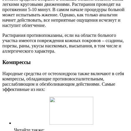
легкими круговыми движениями. Растирания проводят на
протяжении 5-10 минут. В самом начале процедуры больной
может испытывать жжение. Однако, как только анальгин
начнет действовать, все неприятные ощущения исчезнут и
наступит облегчение.
Растирания противопоказаны, если на области больного
участка имеются повреждения кожных покровов – ссадины,
порезы, раны, укусы насекомых, высыпания, в том числе и
аллергического характера.
Компрессы
Народные средства от остеохондроза также включают в себя
компрессы, обладающие противовоспалительным,
расслабляющим и обезболивающим действиями. Самые
эффективные из них:
Читайте также: