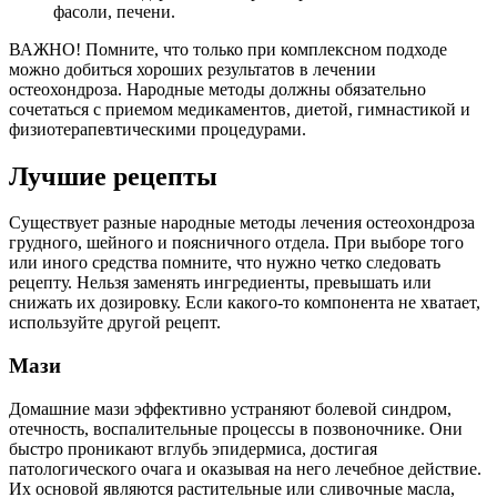
фасоли, печени.
ВАЖНО! Помните, что только при комплексном подходе
можно добиться хороших результатов в лечении
остеохондроза. Народные методы должны обязательно
сочетаться с приемом медикаментов, диетой, гимнастикой и
физиотерапевтическими процедурами.
Лучшие рецепты
Существует разные народные методы лечения остеохондроза
грудного, шейного и поясничного отдела. При выборе того
или иного средства помните, что нужно четко следовать
рецепту. Нельзя заменять ингредиенты, превышать или
снижать их дозировку. Если какого-то компонента не хватает,
используйте другой рецепт.
Мази
Домашние мази эффективно устраняют болевой синдром,
отечность, воспалительные процессы в позвоночнике. Они
быстро проникают вглубь эпидермиса, достигая
патологического очага и оказывая на него лечебное действие.
Их основой являются растительные или сливочные масла,