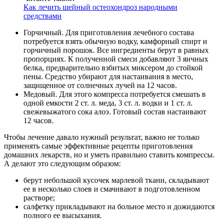
Как лечить шейный остеохондроз народными
средствами
Горчичный. Для приготовления лечебного состава
потребуется взять обычную водку, камфорный спирт и
горчичный порошок. Все ингредиенты берут в равных
пропорциях. К полученной смеси добавляют 3 яичных
белка, предварительно взбитых миксером до стойкой
пены. Средство убирают для настаивания в место,
защищенное от солнечных лучей на 12 часов.
Медовый. Для этого компресса потребуется смешать в
одной емкости 2 ст. л. меда, 3 ст. л. водки и 1 ст. л.
свежевыжатого сока алоэ. Готовый состав настаивают
12 часов.
Чтобы лечение давало нужный результат, важно не только
применять самые эффективные рецепты приготовления
домашних лекарств, но и уметь правильно ставить компрессы.
А делают это следующим образом:
берут небольшой кусочек марлевой ткани, складывают
ее в несколько слоев и смачивают в подготовленном
растворе;
салфетку прикладывают на больное место и дожидаются
полного ее высыхания.