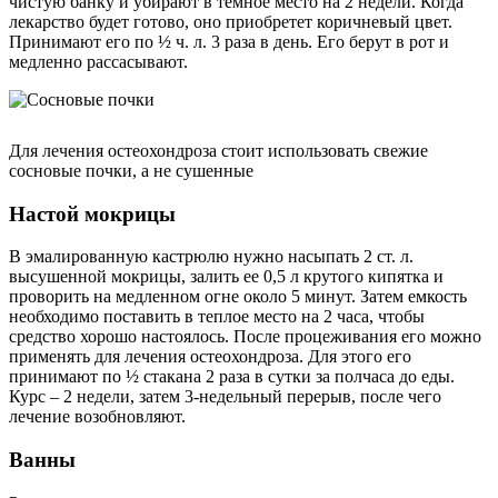
чистую банку и убирают в темное место на 2 недели. Когда
лекарство будет готово, оно приобретет коричневый цвет.
Принимают его по ½ ч. л. 3 раза в день. Его берут в рот и
медленно рассасывают.
Для лечения остеохондроза стоит использовать свежие
сосновые почки, а не сушенные
Настой мокрицы
В эмалированную кастрюлю нужно насыпать 2 ст. л.
высушенной мокрицы, залить ее 0,5 л крутого кипятка и
проворить на медленном огне около 5 минут. Затем емкость
необходимо поставить в теплое место на 2 часа, чтобы
средство хорошо настоялось. После процеживания его можно
применять для лечения остеохондроза. Для этого его
принимают по ½ стакана 2 раза в сутки за полчаса до еды.
Курс – 2 недели, затем 3-недельный перерыв, после чего
лечение возобновляют.
Ванны