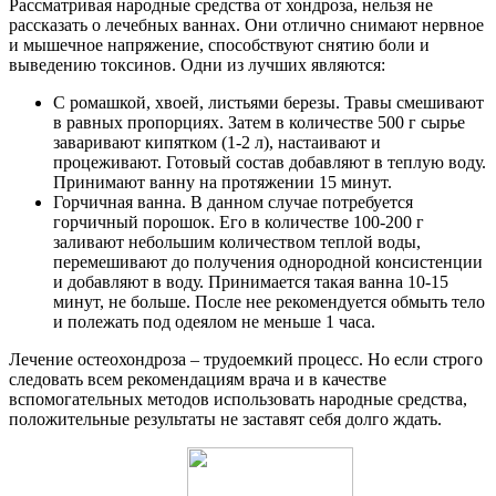
Рассматривая народные средства от хондроза, нельзя не
рассказать о лечебных ваннах. Они отлично снимают нервное
и мышечное напряжение, способствуют снятию боли и
выведению токсинов. Одни из лучших являются:
С ромашкой, хвоей, листьями березы. Травы смешивают
в равных пропорциях. Затем в количестве 500 г сырье
заваривают кипятком (1-2 л), настаивают и
процеживают. Готовый состав добавляют в теплую воду.
Принимают ванну на протяжении 15 минут.
Горчичная ванна. В данном случае потребуется
горчичный порошок. Его в количестве 100-200 г
заливают небольшим количеством теплой воды,
перемешивают до получения однородной консистенции
и добавляют в воду. Принимается такая ванна 10-15
минут, не больше. После нее рекомендуется обмыть тело
и полежать под одеялом не меньше 1 часа.
Лечение остеохондроза – трудоемкий процесс. Но если строго
следовать всем рекомендациям врача и в качестве
вспомогательных методов использовать народные средства,
положительные результаты не заставят себя долго ждать.