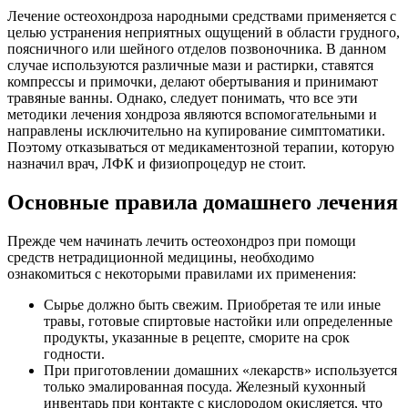
Лечение остеохондроза народными средствами применяется с
целью устранения неприятных ощущений в области грудного,
поясничного или шейного отделов позвоночника. В данном
случае используются различные мази и растирки, ставятся
компрессы и примочки, делают обертывания и принимают
травяные ванны. Однако, следует понимать, что все эти
методики лечения хондроза являются вспомогательными и
направлены исключительно на купирование симптоматики.
Поэтому отказываться от медикаментозной терапии, которую
назначил врач, ЛФК и физиопроцедур не стоит.
Основные правила домашнего лечения
Прежде чем начинать лечить остеохондроз при помощи
средств нетрадиционной медицины, необходимо
ознакомиться с некоторыми правилами их применения:
Сырье должно быть свежим. Приобретая те или иные
травы, готовые спиртовые настойки или определенные
продукты, указанные в рецепте, сморите на срок
годности.
При приготовлении домашних «лекарств» используется
только эмалированная посуда. Железный кухонный
инвентарь при контакте с кислородом окисляется, что