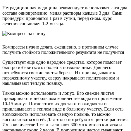
Нетрадиционная медицина рекомендует использовать эти два
состава одновременно, меняя растворы каждые 3 дня. Сами
процедуры проводятся 1 раз в сутки, перед сном. Курс
лечения составляет 1-2 месяца.
Компрессы нужно делать ежедневно, в противном случае
получить стойкого положительного результата не получится
Существует еще одно народное средство, которое помогает
быстро избавиться от болей в позвоночнике. Для него
потребуются свежие листья березы. Их прикладывают к
пораженному участку, сверху накрывают полиэтиленом и
накладывают теплую повязку.
Также можно использовать и лопух. Его свежие листья
проваривают в небольшом количестве воды на протяжении
10-15 минут. После этого их достают из жидкости и
прикладывают в теплом виде к больному участку. Если есть
возможность использовать свежую полынь, то можно
воспользоваться и ей. Для этого потребуются цветки растения.
Их в количестве 1 ст. л. заливают 300 мл крутого кипятка и
настаивают около 2 часов. В полученном настое смачивают