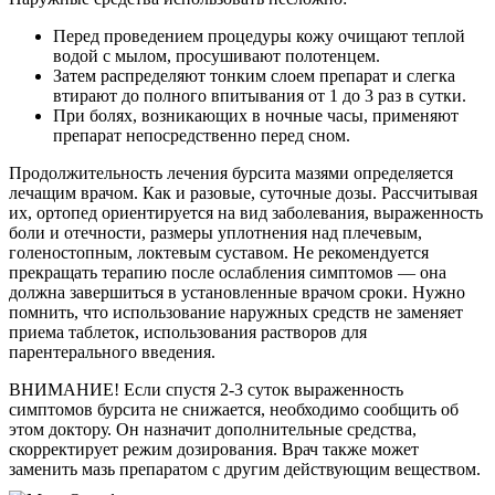
Перед проведением процедуры кожу очищают теплой
водой с мылом, просушивают полотенцем.
Затем распределяют тонким слоем препарат и слегка
втирают до полного впитывания от 1 до 3 раз в сутки.
При болях, возникающих в ночные часы, применяют
препарат непосредственно перед сном.
Продолжительность лечения бурсита мазями определяется
лечащим врачом. Как и разовые, суточные дозы. Рассчитывая
их, ортопед ориентируется на вид заболевания, выраженность
боли и отечности, размеры уплотнения над плечевым,
голеностопным, локтевым суставом. Не рекомендуется
прекращать терапию после ослабления симптомов — она
должна завершиться в установленные врачом сроки. Нужно
помнить, что использование наружных средств не заменяет
приема таблеток, использования растворов для
парентерального введения.
ВНИМАНИЕ! Если спустя 2-3 суток выраженность
симптомов бурсита не снижается, необходимо сообщить об
этом доктору. Он назначит дополнительные средства,
скорректирует режим дозирования. Врач также может
заменить мазь препаратом с другим действующим веществом.