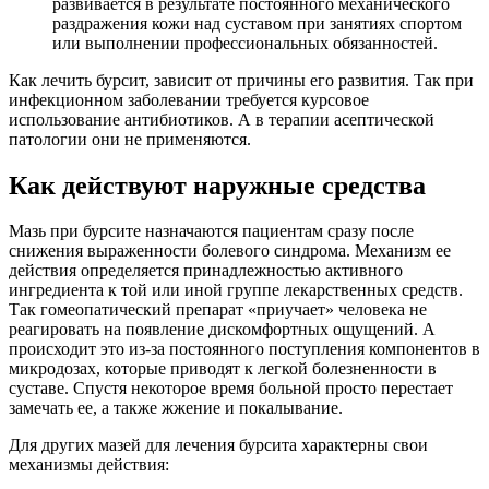
развивается в результате постоянного механического
раздражения кожи над суставом при занятиях спортом
или выполнении профессиональных обязанностей.
Как лечить бурсит, зависит от причины его развития. Так при
инфекционном заболевании требуется курсовое
использование антибиотиков. А в терапии асептической
патологии они не применяются.
Как действуют наружные средства
Мазь при бурсите назначаются пациентам сразу после
снижения выраженности болевого синдрома. Механизм ее
действия определяется принадлежностью активного
ингредиента к той или иной группе лекарственных средств.
Так гомеопатический препарат «приучает» человека не
реагировать на появление дискомфортных ощущений. А
происходит это из-за постоянного поступления компонентов в
микродозах, которые приводят к легкой болезненности в
суставе. Спустя некоторое время больной просто перестает
замечать ее, а также жжение и покалывание.
Для других мазей для лечения бурсита характерны свои
механизмы действия: