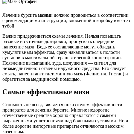
Лечение бурсита мазями должно проводиться в соответствии
с рекомендациями инструкции, вложенной в коробку вместе с
тубой
Важно придерживаться схемы лечения. Нельзя повышать
разовые и суточные дозировки, пропускать очередное
нанесение мази. Ведь ее составляющие могут обладать
кумулятивным эффектом, сразу накапливаться в полости
суставов в максимальной терапевтической концентрации.
Появление высыпаний, зуда, шелушения — сигнал для
незамедлительной отмены наружного средства. Его следует
смыть, нанести антигистаминную мазь (Фенистил, Гистан) и
обратиться за медицинской помощью.
Самые эффективные мази
Стоимость не всегда является показателем эффективности
препаратов для лечения бурсита. Многие недорогие
отечественные средства хорошо справляются с самыми
выраженными уплотнениями над больными суставами. Но и
более дорогие импортные препараты отличаются высоким
качеством.