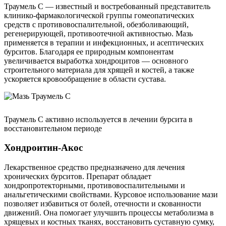
Траумель С — известный и востребованный представитель
клинико-фармакологической группы гомеопатических
средств с противовоспалительной, обезболивающий,
регенерирующей, противоотечной активностью. Мазь
применяется в терапии и инфекционных, и асептических
бурситов. Благодаря ее природным компонентам
увеличивается выработка хондроцитов — основного
строительного материала для хрящей и костей, а также
ускоряется кровообращение в области сустава.
Траумель С активно используется в лечении бурсита в
восстановительном периоде
Хондроитин-Акос
Лекарственное средство предназначено для лечения
хронических бурситов. Препарат обладает
хондропротекторными, противовоспалительными и
анальгетическими свойствами. Курсовое использование мази
позволяет избавиться от болей, отечности и скованности
движений. Она помогает улучшить процессы метаболизма в
хрящевых и костных тканях, восстановить суставную сумку,