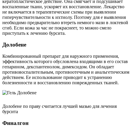
кератопластическое действие. Она смягчает и подсушивает
воспаленные ткани, ускоряет их восстановление. Лекарство
не включается в терапевтические схемы при выявлении
гиперчувствительности к ихтиолу. Поэтому для е выявления
необходимо предварительно втереть немного мази в локтевой
сгиб. Если кожа за час не покраснеет, то можно смело
приступать к лечению бурсита.
Долобене
Комбинированный препарат для наружного применения,
эффективность которого обусловлена входящими в его состав
гепарином, декспантенолом, димексидом. Он обладает
противовоспалительным, противоотечным и анальгетическим
действием. Ее использование приводит к устранению
болезненности и восстановлению поврежденных тканей.
Долобене по праву считается лучшей мазью для лечения
бурсита
Финалгон