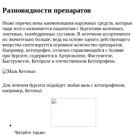
Разновидности препаратов
Ниже перечислены наименования наружных средств, которые
чаще всего назначаются пациентам с бурситами коленных,
локтевых, тазобедренных суставов. В аптечном ассортименте
их значительно больше, ведь на основе одного действующего
вещества синтезируется огромное количество препаратов.
Например, кетопрофен, отлично справляющийся с болями
при бурсите, содержится в Артрозилене, Фастумгеле,
Быструмгеле, Кетороле и отечественном Кетопрофене.
Для лечения бурсита подойдет любая мазь с кетопрофеном,
например, Кетонал
Читайте также: