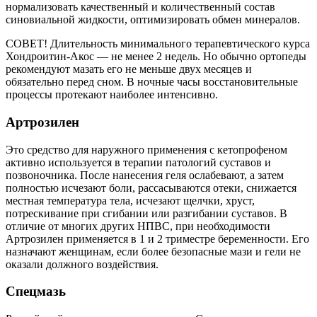
нормализовать качественный и количественный состав
синовиальной жидкости, оптимизировать обмен минералов.
СОВЕТ! Длительность минимального терапевтического курса
Хондроитин-Акос — не менее 2 недель. Но обычно ортопеды
рекомендуют мазать его не меньше двух месяцев и
обязательно перед сном. В ночные часы восстановительные
процессы протекают наиболее интенсивно.
Артрозилен
Это средство для наружного применения с кетопрофеном
активно используется в терапии патологий суставов и
позвоночника. После нанесения геля ослабевают, а затем
полностью исчезают боли, рассасываются отеки, снижается
местная температура тела, исчезают щелчки, хруст,
потрескивание при сгибании или разгибании суставов. В
отличие от многих других НПВС, при необходимости
Артрозилен применяется в 1 и 2 триместре беременности. Его
назначают женщинам, если более безопасные мази и гели не
оказали должного воздействия.
Спецмазь