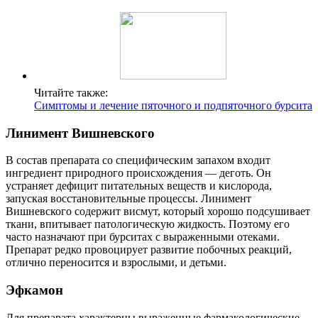
Читайте также:
Симптомы и лечение пяточного и подпяточного бурсита
Линимент Вишневского
В состав препарата со специфическим запахом входит
ингредиент природного происхождения — деготь. Он
устраняет дефицит питательных веществ и кислорода,
запуская восстановительные процессы. Линимент
Вишневского содержит висмут, который хорошо подсушивает
ткани, впитывает патологическую жидкость. Поэтому его
часто назначают при бурситах с выраженными отеками.
Препарат редко провоцирует развитие побочных реакций,
отлично переносится и взрослыми, и детьми.
Эфкамон
Для препарата характерны выраженные фармакологические