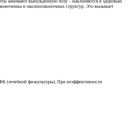
иенты занимают вынужденную позу – наклоняются в здоровый
звоночника и околопозвоночных структур. Это вызывает
ФК (лечебной физкультуры). При неэффективности