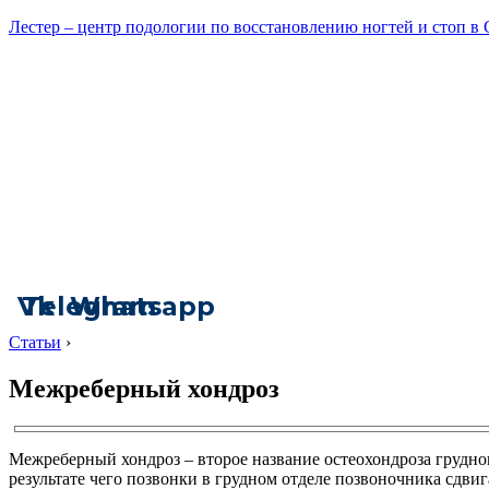
Лестер – центр подологии по восстановлению ногтей и стоп в
Vk
Telegram
Whatsapp
Статьи
›
Межреберный хондроз
Межреберный хондроз – второе название остеохондроза грудно
результате чего позвонки в грудном отделе позвоночника сдвиг