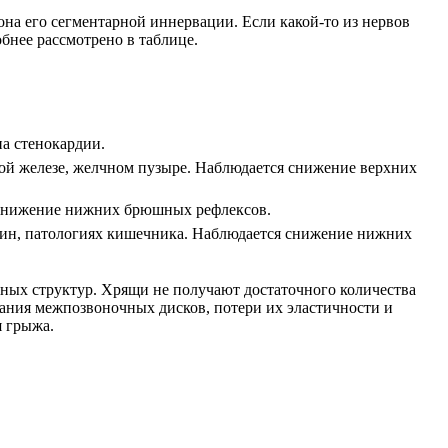
она его сегментарной иннервации. Если какой-то из нервов
бнее рассмотрено в таблице.
а стенокардии.
ной железе, желчном пузыре. Наблюдается снижение верхних
я снижение нижних брюшных рефлексов.
щин, патологиях кишечника. Наблюдается снижение нижних
ых структур. Хрящи не получают достаточного количества
ания межпозвоночных дисков, потери их эластичности и
я грыжа.