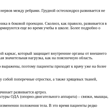
 нервов между ребрами. Грудной остеохондроз развивается не
ка в боковой проекции. Сколиоз, как правило, развивается в
ормируются еще во время учебы в школе. Более подробно о
кий каркас, который защищает внутренние органы от внешнего
ая значительная нагрузка, как на поясничную область.
ко выражены, поэтому пациенты приходят к врачу уже на более
 собой поперечные отростки, а также хрящевых тканей,
ачинает развивается артроз.
уктуры ОДА (опорно-двигательного аппарата) – связки, мышцы,
изменении положения тела. В это время пациенты редко