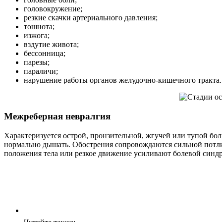
головокружение;
резкие скачки артериального давления;
тошнота;
изжога;
вздутие живота;
бессонница;
парезы;
параличи;
нарушение работы органов желудочно-кишечного тракта.
Межреберная невралгия
Характеризуется острой, пронзительной, жгучей или тупой бол
нормально дышать. Обострения сопровождаются сильной потли
положения тела или резкое движение усиливают болевой синд