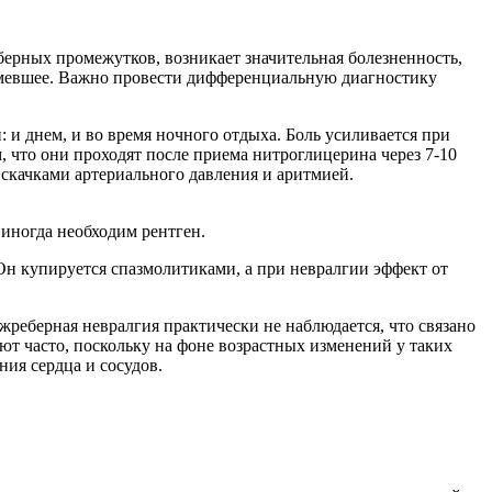
берных промежутков, возникает значительная болезненность,
онемевшее. Важно провести дифференциальную диагностику
 и днем, и во время ночного отдыха. Боль усиливается при
, что они проходят после приема нитроглицерина через 7-10
 скачками артериального давления и аритмией.
иногда необходим рентген.
н купируется спазмолитиками, а при невралгии эффект от
жреберная невралгия практически не наблюдается, что связано
ют часто, поскольку на фоне возрастных изменений у таких
ия сердца и сосудов.