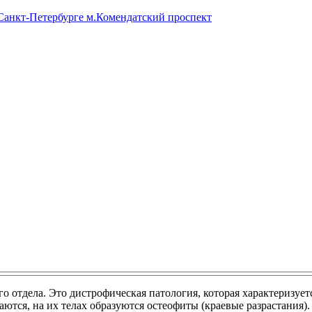
 Санкт-Петербурге м.Комендатский проспект
го отдела. Это дистрофическая патология, которая характеризу
аются, на их телах образуются остеофиты (краевые разрастания)