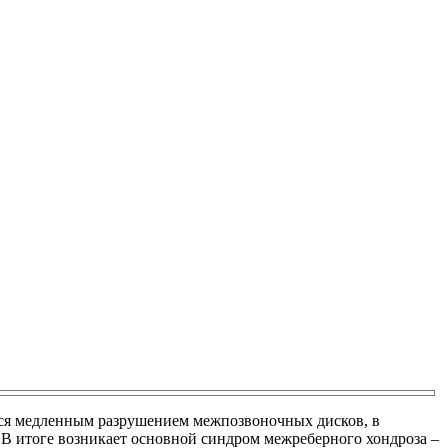
ется медленным разрушением межпозвоночных дисков, в
. В итоге возникает основной синдром межреберного хондроза –