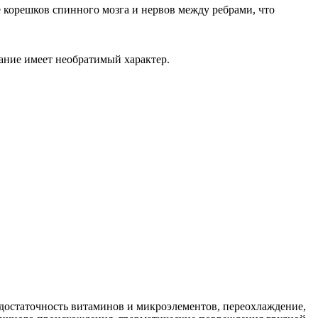
 корешков спинного мозга и нервов между ребрами, что
вание имеет необратимый характер.
достаточность витаминов и микроэлементов, переохлаждение,