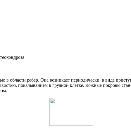
ью в области ребер. Она возникает периодически, в виде присту
востью, покалыванием в грудной клетке. Кожные покровы стан
ром.