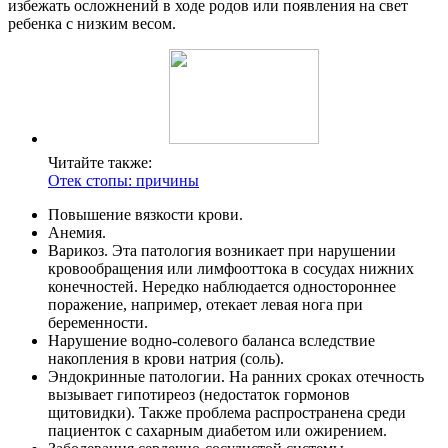
избежать осложнений в ходе родов или появления на свет
ребенка с низким весом.
Читайте также:
Отек стопы: причины
Повышение вязкости крови.
Анемия.
Варикоз. Эта патология возникает при нарушении
кровообращения или лимфооттока в сосудах нижних
конечностей. Нередко наблюдается одностороннее
поражение, например, отекает левая нога при
беременности.
Нарушение водно-солевого баланса вследствие
накопления в крови натрия (соль).
Эндокринные патологии. На ранних сроках отечность
вызывает гипотиреоз (недостаток гормонов
щитовидки). Также проблема распространена среди
пациенток с сахарным диабетом или ожирением.