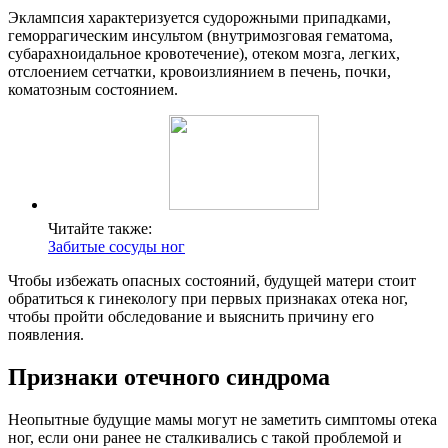
Эклампсия характеризуется судорожными припадками,
геморрагическим инсультом (внутримозговая гематома,
субарахноидальное кровотечение), отеком мозга, легких,
отслоением сетчатки, кровоизлиянием в печень, почки,
коматозным состоянием.
Читайте также:
Забитые сосуды ног
Чтобы избежать опасных состояний, будущей матери стоит
обратиться к гинекологу при первых признаках отека ног,
чтобы пройти обследование и выяснить причину его
появления.
Признаки отечного синдрома
Неопытные будущие мамы могут не заметить симптомы отека
ног, если они ранее не сталкивались с такой проблемой и