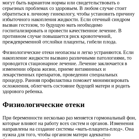
могут быть вариантом нормы или свидетельствовать о
серьезных проблемах со здоровьем. В любом случае стоит
обратиться к личному гинекологу, чтобы установить причину
избыточного накопления жидкости. Если отечный синдром
вызван гестозом, то будущую мать необходимо
госпитализировать и провести качественное лечение. В
противном случае повышается риск кровотечений,
преждевременной отслойки плаценты, гибели плода.
Физиологические отеки неопасны и легко устраняются. Если
накопление жидкости вызвано различными патологиями, то
проводится стационарное лечение. Лечение заключается в
изменении образа жизни, приеме витаминных и
лекарственных препаратов, проведении специальных
процедур. Ранняя профилактика поможет минимизировать
осложнения, облегчить состояние будущей матери и родить
здорового ребенка.
Физиологические отеки
При беременности несколько раз меняется гормональный фон,
которые влияют на работу всех систем и органов. Изменения
направлены на создание системы «мать-плацента-плод». Она
нужна для того, чтобы организм матери адекватно