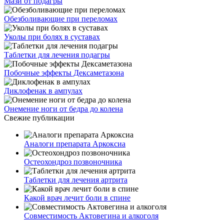
Мази от подагры
Обезболивающие при переломах
Уколы при болях в суставах
Таблетки для лечения подагры
Побочные эффекты Дексаметазона
Диклофенак в ампулах
Онемение ноги от бедра до колена
Свежие публикации
Аналоги препарата Аркоксиа
Остеохондроз позвоночника
Таблетки для лечения артрита
Какой врач лечит боли в спине
Совместимость Актовегина и алкоголя