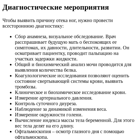
Диагностические мероприятия
Чтобы выявить причину отека ног, нужно провести
всестороннюю диагностику:
Сбор анамнеза, визуальное обследование. Врач
расспрашивает будущую мать о беспокоящих ее
симптомах, их давности, длительности, развитии. Он
осматривает пациентку, проводит пальпацию на
участках задержки жидкости.
Общий и биохимический анализ мочи проводится для
выявления количества белка.
Коагулологические исследования позволяют оценить
состояние свертывающей системы крови, выявить
тромбозы.
Клиническое и биохимическое исследование крови.
Измерение артериального давления.
Контроль суточного диуреза.
Наблюдение за динамикой изменения веса.
Измерение окружности голени.
Вычисление индекса массы тела беременной. Для этого
вес тела делят на его длину.
Офтальмоскопия – осмотр глазного дня с помощью
офтальмоскопа.