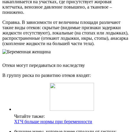
накапливается на участках, где присутствует жировая
клетчатка, венозное давление повышено, а тканевое –
понижено.
Справка. В зависимости от величины площади различают
такие виды отеков: скрытые (видимые признаки задержки
жидкости отсутствуют), локальные (на стопах или лодыжках),
распространенные (отекают лодыжки, икры, стопы), анасарка
(скопление жидкости на большей части тела).
Отеки могут передаваться по наследству
В группу риска по развитию отеков входят:
Читайте также:
ХГЧ больше нормы при беременности
будущие мамы, которые ранее страдали от гестоза;