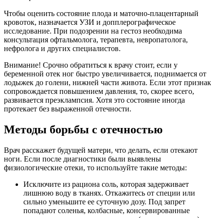
Чтобы оценить состояние плода и маточно-плацентарный
кровоток, назначается УЗИ и допплерографическое
исследование. При подозрении на гестоз необходима
консультация офтальмолога, терапевта, невропатолога,
нефролога и других специалистов.
Внимание! Срочно обратиться к врачу стоит, если у
беременной отек ног быстро увеличивается, поднимается от
лодыжек до голени, нижней части живота. Если этот признак
сопровождается повышением давления, то, скорее всего,
развивается преэклампсия. Хотя это состояние иногда
протекает без выраженной отечности.
Методы борьбы с отечностью
Врач расскажет будущей матери, что делать, если отекают
ноги. Если после диагностики были выявлены
физиологические отеки, то используйте такие методы:
Исключите из рациона соль, которая задерживает
лишнюю воду в тканях. Откажитесь от специи или
сильно уменьшите ее суточную дозу. Под запрет
попадают соленья, колбасные, консервированные