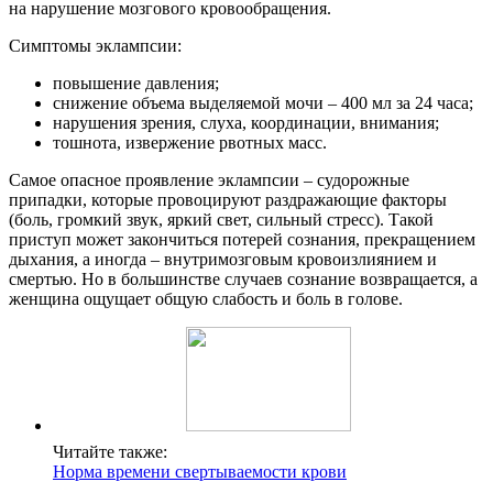
на нарушение мозгового кровообращения.
Симптомы эклампсии:
повышение давления;
снижение объема выделяемой мочи – 400 мл за 24 часа;
нарушения зрения, слуха, координации, внимания;
тошнота, извержение рвотных масс.
Самое опасное проявление эклампсии – судорожные
припадки, которые провоцируют раздражающие факторы
(боль, громкий звук, яркий свет, сильный стресс). Такой
приступ может закончиться потерей сознания, прекращением
дыхания, а иногда – внутримозговым кровоизлиянием и
смертью. Но в большинстве случаев сознание возвращается, а
женщина ощущает общую слабость и боль в голове.
Читайте также:
Норма времени свертываемости крови