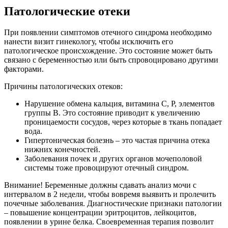
Патологические отеки
При появлении симптомов отечного синдрома необходимо
нанести визит гинекологу, чтобы исключить его
патологическое происхождение. Это состояние может быть
связано с беременностью или быть спровоцировано другими
факторами.
Причины патологических отеков:
Нарушение обмена кальция, витамина С, Р, элементов
группы В. Это состояние приводит к увеличению
проницаемости сосудов, через которые в ткань попадает
вода.
Гипертоническая болезнь – это частая причина отека
нижних конечностей.
Заболевания почек и других органов мочеполовой
системы тоже провоцируют отечный синдром.
Внимание! Беременные должны сдавать анализ мочи с
интервалом в 2 недели, чтобы вовремя выявить и пролечить
почечные заболевания. Диагностические признаки патологии
– повышение концентрации эритроцитов, лейкоцитов,
появлении в урине белка. Своевременная терапия позволит