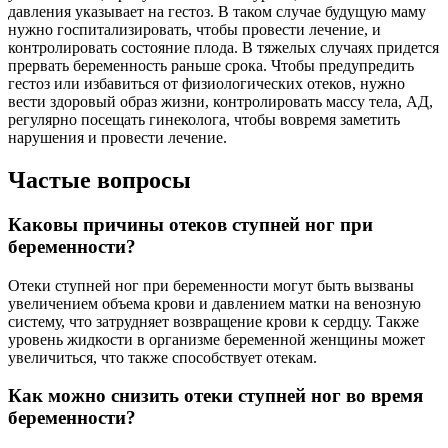
давления указывает на гестоз. В таком случае будущую маму
нужно госпитализировать, чтобы провести лечение, и
контролировать состояние плода. В тяжелых случаях придется
прервать беременность раньше срока. Чтобы предупредить
гестоз или избавиться от физиологических отеков, нужно
вести здоровый образ жизни, контролировать массу тела, АД,
регулярно посещать гинеколога, чтобы вовремя заметить
нарушения и провести лечение.
Частые вопросы
Каковы причины отеков ступней ног при
беременности?
Отеки ступней ног при беременности могут быть вызваны
увеличением объема крови и давлением матки на венозную
систему, что затрудняет возвращение крови к сердцу. Также
уровень жидкости в организме беременной женщины может
увеличиться, что также способствует отекам.
Как можно снизить отеки ступней ног во время
беременности?