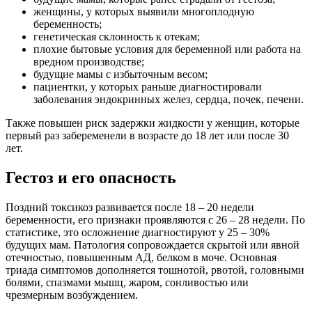
женщины, у которых выявили многоплодную
беременность;
генетическая склонность к отекам;
плохие бытовые условия для беременной или работа на
вредном производстве;
будущие мамы с избыточным весом;
пациентки, у которых раньше диагностировали
заболевания эндокринных желез, сердца, почек, печени.
Также повышен риск задержки жидкости у женщин, которые
первый раз забеременели в возрасте до 18 лет или после 30
лет.
Гестоз и его опасность
Поздний токсикоз развивается после 18 – 20 недели
беременности, его признаки проявляются с 26 – 28 недели. По
статистике, это осложнение диагностируют у 25 – 30%
будущих мам. Патология сопровождается скрытой или явной
отечностью, повышенным АД, белком в моче. Основная
триада симптомов дополняется тошнотой, рвотой, головными
болями, спазмами мышц, жаром, сонливостью или
чрезмерным возбуждением.