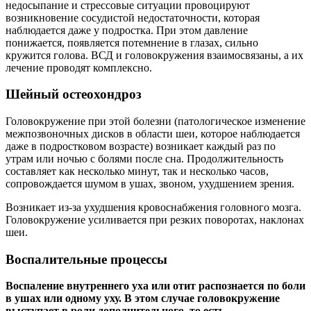
недосыпание и стрессовые ситуации провоцируют
возникновение сосудистой недостаточности, которая
наблюдается даже у подростка. При этом давление
понижается, появляется потемнение в глазах, сильно
кружится голова. ВСД и головокружения взаимосвязаны, а их
лечение проводят комплексно.
Шейный остеохондроз
Головокружение при этой болезни (патологическое изменение
межпозвоночных дисков в области шеи, которое наблюдается
даже в подростковом возрасте) возникает каждый раз по
утрам или ночью с болями после сна. Продолжительность
составляет как несколько минут, так и несколько часов,
сопровождается шумом в ушах, звоном, ухудшением зрения.
Возникает из-за ухудшения кровоснабжения головного мозга.
Головокружение усиливается при резких поворотах, наклонах
шеи.
Воспалительные процессы
Воспаление внутреннего уха или отит распознается по боли
в ушах или одному уху. В этом случае головокружение
выступает в роли дополнительного, то есть