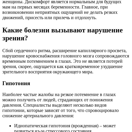
женщины. Дискомфорт является нормальным для будущих
мам на первых месяцах беременности. Главное, при
возникновении неприятных ощущений не делать резких
движений, присесть или прилечь и отдохнуть.
Какие болезни вызывают нарушение
зрения?
Сбой сердечного ритма, расширение капиллярного просвета,
нарушение кровоснабжения головного мозга сопровождаются
временным потемнением в глазах. Это не является потерей
зрения, скорее, ощущается как кратковременное ухудшение
зрительного восприятия окружающего мира.
Гипотония
Наиболее частые жалобы на резкое потемнение в глазах
можно получить от людей, страдающих от понижения
давления. Специалисты выделяют несколько видов
гипотонии, которые зависят от того, что спровоцировало
снижение артериального давления:
Идиопатическая гипотония (врожденная) – может
развиться из-за стрессового состояния.