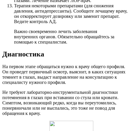
глазами. Лечение назначает ЛОР-врач.
Терапия некоторыми препаратами (для снижения
давления, антидепрессанты). Сообщите лечащему врачу,
он откорректирует дозировку или заменит препарат.
Ведите контроль АД.
Важно своевременно лечить заболевания
внутренних органов. Обязательно обращайтесь за
помощью к специалистам.
Диагностика
На первом этапе обращаться нужно к врачу общего профиля.
Он проведет первичный осмотр, выяснит, в каких ситуациях
темнеет в глазах, выдаст направление на консультацию к
специалисту нужного профиля.
Не требуют лабораторно-инструментальной диагностики
потемнения в глазах при вставании со стула или кровати.
Симптом, возникающий редко, когда вы переутомились,
понервничали или не выспались, это тоже не повод для
обращения к врачу.