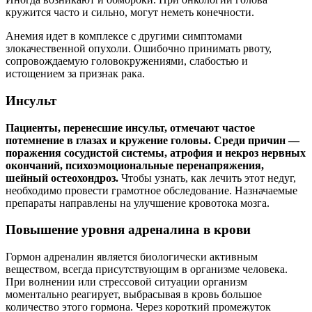
кружится часто и сильно, могут неметь конечности.
Анемия идет в комплексе с другими симптомами
злокачественной опухоли. Ошибочно принимать рвоту,
сопровождаемую головокружениями, слабостью и
истощением за признак рака.
Инсульт
Пациенты, перенесшие инсульт, отмечают частое
потемнение в глазах и кружение головы. Среди причин —
поражения сосудистой системы, атрофия и некроз нервных
окончаний, психоэмоциональные перенапряжения,
шейный остеохондроз.
Чтобы узнать, как лечить этот недуг,
необходимо провести грамотное обследование. Назначаемые
препараты направлены на улучшение кровотока мозга.
Повышение уровня адреналина в крови
Гормон адреналин является биологически активным
веществом, всегда присутствующим в организме человека.
При волнении или стрессовой ситуации организм
моментально реагирует, выбрасывая в кровь большое
количество этого гормона. Через короткий промежуток