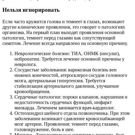
Нельзя игнорировать
Если часто кружится голова и темнеет в глазах, возникают
другие клинические проявления, это говорит о патологиях
организма. На первый план выходят проявления основной
патологии, темнеет перед глазами как сопутствующий
симптом. Лечение всегда направлено на основную причину.
Неврологические болезни: ТИА, ОНМК (инсульт),
нейропатии. Требуется лечение основной причины у
невролога.
Сосудистые заболевания: варикозная болезнь вен
нижних конечностей, атеросклероз сосудов головного
мозга, артериальная гипертензия. Требуется
стабилизация артериального давления, улучшение
кровообращения.
Сердечные патологии: пороки клапанов, нарушения и
недостаточность сердечных функций, инфаркт
миокарда. Лечением занимается врач-кардиолог.
Остеохондроз шейного отдела позвоночника. При этом
заболевании возникает сдавление кровоснабжающей
мозг артерии. Проявления: темнеет перед глазами,
головокружение, боль в шее.
Мигрень. Дополнительные симптомы: тошнота, боль