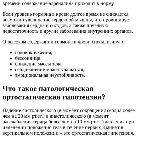
времени содержание адреналина приходит в норму.
Если уровень гормона в крови долгое время не снижается,
возможно увеличение сердечной мышцы, что провоцирует
заболевания сердца и сосудов, а также почечную
недостаточность и другие заболевания внутренних органов.
О высоком содержании гормона в крови сигнализируют:
головокружения;
бессонница;
снижение массы тела;
сердцебиение может учащаться;
эмоциональная неустойчивость.
Что такое патологическая
ортостатическая гипотензия?
Падение систолического (в момент сокращения сердца более
чем на 20 мм рт.ст.) и диастолического (в момент
расслабления сердца более чем на 10 мм рт.ст.) давления при
изменении положения тела в течение первых 3 минут в
вертикальном положении – это ортостатическая гипотензия.