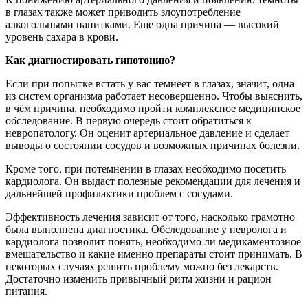
в глазах также может приводить злоупотребление
алкогольными напитками. Еще одна причина — высокий
уровень сахара в крови.
Как диагностировать гипотонию?
Если при попытке встать у вас темнеет в глазах, значит, одна
из систем организма работает несовершенно. Чтобы выяснить,
в чём причина, необходимо пройти комплексное медицинское
обследование. В первую очередь стоит обратиться к
невропатологу. Он оценит артериальное давление и сделает
выводы о состоянии сосудов и возможных причинах болезни.
Кроме того, при потемнении в глазах необходимо посетить
кардиолога. Он выдаст полезные рекомендации для лечения и
дальнейшей профилактики проблем с сосудами.
Эффективность лечения зависит от того, насколько грамотно
была выполнена диагностика. Обследование у невролога и
кардиолога позволит понять, необходимо ли медикаментозное
вмешательство и какие именно препараты стоит принимать. В
некоторых случаях решить проблему можно без лекарств.
Достаточно изменить привычный ритм жизни и рацион
питания.