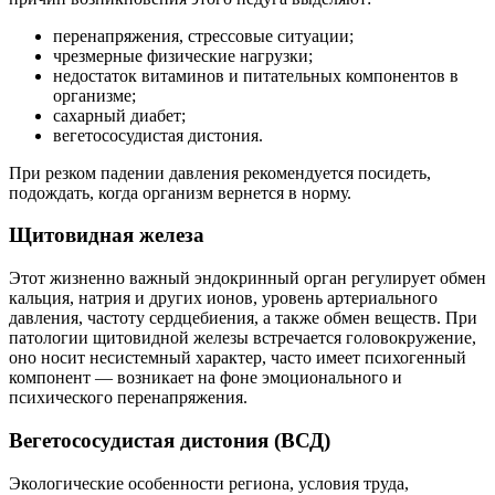
перенапряжения, стрессовые ситуации;
чрезмерные физические нагрузки;
недостаток витаминов и питательных компонентов в
организме;
сахарный диабет;
вегетососудистая дистония.
При резком падении давления рекомендуется посидеть,
подождать, когда организм вернется в норму.
Щитовидная железа
Этот жизненно важный эндокринный орган регулирует обмен
кальция, натрия и других ионов, уровень артериального
давления, частоту сердцебиения, а также обмен веществ. При
патологии щитовидной железы встречается головокружение,
оно носит несистемный характер, часто имеет психогенный
компонент — возникает на фоне эмоционального и
психического перенапряжения.
Вегетососудистая дистония (ВСД)
Экологические особенности региона, условия труда,