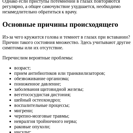
Однако если приступы потемнений в глазах повторяются
регулярно, а общее самочувствие ухудшается, необходимо
незамедлительно обратиться к врачу.
Основные причины происходящего
Из-за чего кружится голова и темнеет в глазах при вставании?
Причин такого состояния множество. Здесь учитывают другие
симптомы или их отсутствие.
Перечислим вероятные проблемы:
возраст;
прием антибиотиков или транквилизаторов;
обезвоживание организма;
пониженное давление;
заболевания щитовидной железы;
вегетососудистая дистония;
шейный остеохондроз;
воспалительные процессы;
мигрени;
черепно-мозговые травмы;
невралгия тройничного нерва;
раковые опухоли;
инсульт;