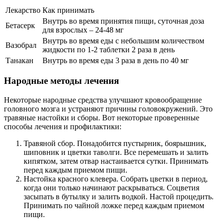
Лекарство
Как принимать
Внутрь во время принятия пищи, суточная доза
Бетасерк
для взрослых – 24-48 мг
Внутрь во время еды с небольшим количеством
Вазобрал
жидкости по 1-2 таблетки 2 раза в день
Танакан
Внутрь во время еды 3 раза в день по 40 мг
Народные методы лечения
Некоторые народные средства улучшают кровообращение
головного мозга и устраняют причины головокружений. Это
травяные настойки и сборы. Вот некоторые проверенные
способы лечения и профилактики:
Травяной сбор. Понадобится пустырник, боярышник,
шиповник и цветки таволги. Все перемешать и залить
кипятком, затем отвар настаивается сутки. Принимать
перед каждым приемом пищи.
Настойка красного клевера. Собрать цветки в период,
когда они только начинают раскрываться. Соцветия
засыпать в бутылку и залить водкой. Настой процедить.
Принимать по чайной ложке перед каждым приемом
пищи.