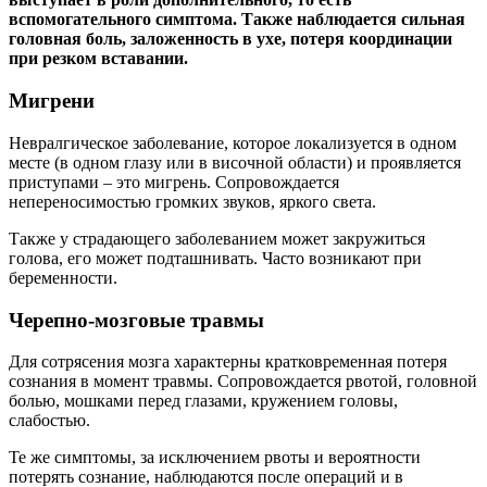
вспомогательного симптома. Также наблюдается сильная
головная боль, заложенность в ухе, потеря координации
при резком вставании.
Мигрени
Невралгическое заболевание, которое локализуется в одном
месте (в одном глазу или в височной области) и проявляется
приступами – это мигрень. Сопровождается
непереносимостью громких звуков, яркого света.
Также у страдающего заболеванием может закружиться
голова, его может подташнивать. Часто возникают при
беременности.
Черепно-мозговые травмы
Для сотрясения мозга характерны кратковременная потеря
сознания в момент травмы. Сопровождается рвотой, головной
болью, мошками перед глазами, кружением головы,
слабостью.
Те же симптомы, за исключением рвоты и вероятности
потерять сознание, наблюдаются после операций и в