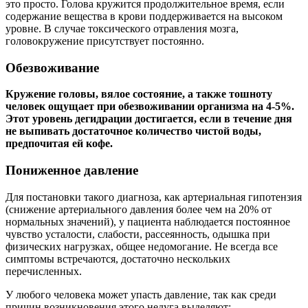
это просто. Голова кружится продолжительное время, если
содержание вещества в крови поддерживается на высоком
уровне. В случае токсического отравления мозга,
головокружение присутствует постоянно.
Обезвоживание
Кружение головы, вялое состояние, а также тошноту
человек ощущает при обезвоживании организма на 4-5%.
Этот уровень дегидрации достигается, если в течение дня
не выпивать достаточное количество чистой воды,
предпочитая ей кофе.
Пониженное давление
Для постановки такого диагноза, как артериальная гипотензия
(снижение артериального давления более чем на 20% от
нормальных значений), у пациента наблюдается постоянное
чувство усталости, слабости, рассеянность, одышка при
физических нагрузках, общее недомогание. Не всегда все
симптомы встречаются, достаточно нескольких
перечисленных.
У любого человека может упасть давление, так как среди
причин возникновения этого недуга выделяют: