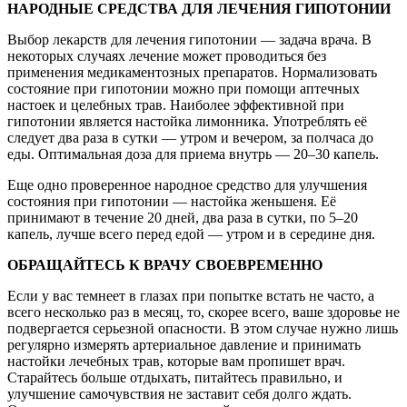
НАРОДНЫЕ СРЕДСТВА ДЛЯ ЛЕЧЕНИЯ ГИПОТОНИИ
Выбор лекарств для лечения гипотонии — задача врача. В
некоторых случаях лечение может проводиться без
применения медикаментозных препаратов. Нормализовать
состояние при гипотонии можно при помощи аптечных
настоек и целебных трав. Наиболее эффективной при
гипотонии является настойка лимонника. Употреблять её
следует два раза в сутки — утром и вечером, за полчаса до
еды. Оптимальная доза для приема внутрь — 20–30 капель.
Еще одно проверенное народное средство для улучшения
состояния при гипотонии — настойка женьшеня. Её
принимают в течение 20 дней, два раза в сутки, по 5–20
капель, лучше всего перед едой — утром и в середине дня.
ОБРАЩАЙТЕСЬ К ВРАЧУ СВОЕВРЕМЕННО
Если у вас темнеет в глазах при попытке встать не часто, а
всего несколько раз в месяц, то, скорее всего, ваше здоровье не
подвергается серьезной опасности. В этом случае нужно лишь
регулярно измерять артериальное давление и принимать
настойки лечебных трав, которые вам пропишет врач.
Старайтесь больше отдыхать, питайтесь правильно, и
улучшение самочувствия не заставит себя долго ждать.