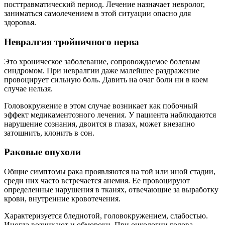
посттравматический период. Лечение назначает невролог,
заниматься самолечением в этой ситуации опасно для
здоровья.
Невралгия тройничного нерва
Это хроническое заболевание, сопровождаемое болевым
синдромом. При невралгии даже малейшее раздражение
провоцирует сильную боль. Давить на очаг боли ни в коем
случае нельзя.
Головокружение в этом случае возникает как побочный
эффект медикаментозного лечения. У пациента наблюдаются
нарушение сознания, двоится в глазах, может внезапно
затошнить, клонить в сон.
Раковые опухоли
Общие симптомы рака проявляются на той или иной стадии,
среди них часто встречается анемия. Ее провоцируют
определенные нарушения в тканях, отвечающие за выработку
крови, внутренние кровотечения.
Характеризуется бледнотой, головокружением, слабостью.
Иногда возникают и обмороки. При онкологии голова