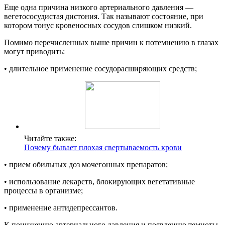
Еще одна причина низкого артериального давления —
вегетососудистая дистония. Так называют состояние, при
котором тонус кровеносных сосудов слишком низкий.
Помимо перечисленных выше причин к потемнению в глазах
могут приводить:
• длительное применение сосудорасширяющих средств;
Читайте также:
Почему бывает плохая свертываемость крови
• прием обильных доз мочегонных препаратов;
• использование лекарств, блокирующих вегетативные
процессы в организме;
• применение антидепрессантов.
К понижению артериального давления и появлению темноты