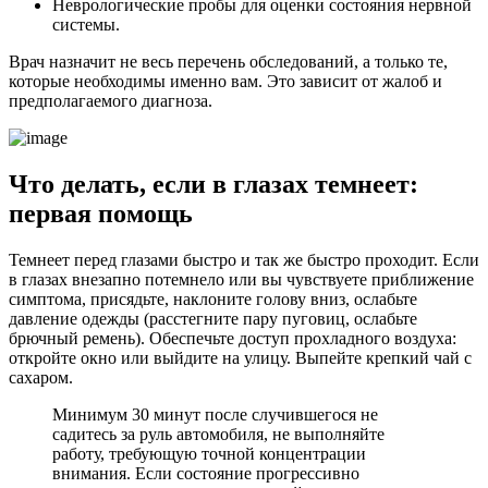
Неврологические пробы для оценки состояния нервной
системы.
Врач назначит не весь перечень обследований, а только те,
которые необходимы именно вам. Это зависит от жалоб и
предполагаемого диагноза.
Что делать, если в глазах темнеет:
первая помощь
Темнеет перед глазами быстро и так же быстро проходит. Если
в глазах внезапно потемнело или вы чувствуете приближение
симптома, присядьте, наклоните голову вниз, ослабьте
давление одежды (расстегните пару пуговиц, ослабьте
брючный ремень). Обеспечьте доступ прохладного воздуха:
откройте окно или выйдите на улицу. Выпейте крепкий чай с
сахаром.
Минимум 30 минут после случившегося не
садитесь за руль автомобиля, не выполняйте
работу, требующую точной концентрации
внимания. Если состояние прогрессивно