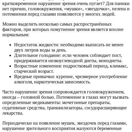
кратковременное нарушение зрения очень пугает? Для паники
нет причин, головокружения, «мушки», «звездочки», пелена и
потемнения перед глазами появляются у многих людей.
Можно выделить несколько самых распространённых
факторов, при которых помутнение зрения является вполне
нормальным:
Недостаток жидкости: необходимо выписать не менее
двух литров воды за день.
Длительное голодание: если человек соблюдает пост,
придерживается низкоуглеводной диеты, монодиеты.
Возрастные изменения: подростковый период, климакс,
старческий возраст.
Вредные привычки: курение, чрезмерное употребление
алкоголя, наркотическая зависимость.
Часто нарушение зрения сопровождается головокружением,
иногда – головной болью. Потемнение в глазах могут вызвать
определенные медикаменты: мочегонные препараты,
седативные средства, транквилизаторы, сосудорасширяющие
лекарства.
Периодически на появление мушек, звездочек перед глазами,
нарушение зрительного восприятия жалуются беременные