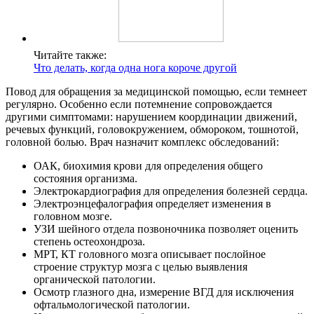
Читайте также:
Что делать, когда одна нога короче другой
Повод для обращения за медицинской помощью, если темнеет
регулярно. Особенно если потемнение сопровождается
другими симптомами: нарушением координации движений,
речевых функций, головокружением, обмороком, тошнотой,
головной болью. Врач назначит комплекс обследований:
ОАК, биохимия крови для определения общего
состояния организма.
Электрокардиография для определения болезней сердца.
Электроэнцефалография определяет изменения в
головном мозге.
УЗИ шейного отдела позвоночника позволяет оценить
степень остеохондроза.
МРТ, КТ головного мозга описывает послойное
строение структур мозга с целью выявления
органической патологии.
Осмотр глазного дна, измерение ВГД для исключения
офтальмологической патологии.