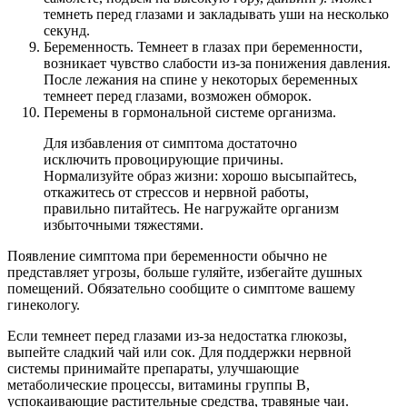
темнеть перед глазами и закладывать уши на несколько
секунд.
Беременность. Темнеет в глазах при беременности,
возникает чувство слабости из-за понижения давления.
После лежания на спине у некоторых беременных
темнеет перед глазами, возможен обморок.
Перемены в гормональной системе организма.
Для избавления от симптома достаточно
исключить провоцирующие причины.
Нормализуйте образ жизни: хорошо высыпайтесь,
откажитесь от стрессов и нервной работы,
правильно питайтесь. Не нагружайте организм
избыточными тяжестями.
Появление симптома при беременности обычно не
представляет угрозы, больше гуляйте, избегайте душных
помещений. Обязательно сообщите о симптоме вашему
гинекологу.
Если темнеет перед глазами из-за недостатка глюкозы,
выпейте сладкий чай или сок. Для поддержки нервной
системы принимайте препараты, улучшающие
метаболические процессы, витамины группы B,
успокаивающие растительные средства, травяные чаи.