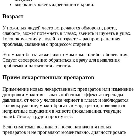
высокий уровень адреналина в крови.
Возраст
У пожилых людей часто встречаются обмороки, рвота,
слабость, может потемнеть в глазах, звенеть и шуметь в ушах.
Головокружения у людей в возрасте – распространенная
проблема, связанная с процессом старения.
Это может быть также симптомом какого-либо заболевания.
Седует своевременно обратиться к врачу для выявления
проблемы и назначения лечения.
Прием лекарственных препаратов
Применение новых лекарственных препаратов или изменение
дозировки может вызывать побочные эффекты: перепады
давления, от чего у человека чернеет в глазах и наблюдается
головокружение, может бросать в жар, трясти, появляются
неприятные ощущения в животе (покалывания, тянущие
боли). Иногда трудно проснуться.
Если симптомы возникают после назначения новых
препаратов и не пропадают моментально, диагностировать