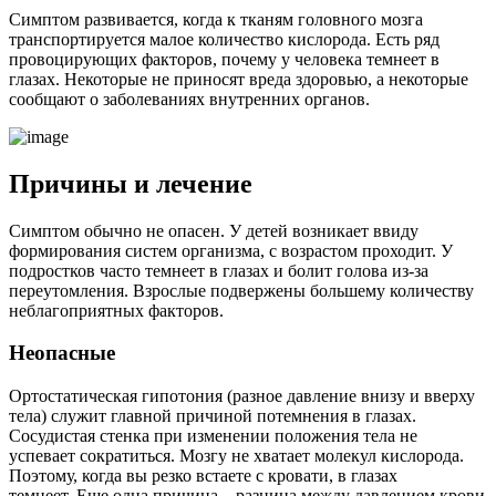
Симптом развивается, когда к тканям головного мозга
транспортируется малое количество кислорода. Есть ряд
провоцирующих факторов, почему у человека темнеет в
глазах. Некоторые не приносят вреда здоровью, а некоторые
сообщают о заболеваниях внутренних органов.
Причины и лечение
Симптом обычно не опасен. У детей возникает ввиду
формирования систем организма, с возрастом проходит. У
подростков часто темнеет в глазах и болит голова из-за
переутомления. Взрослые подвержены большему количеству
неблагоприятных факторов.
Неопасные
Ортостатическая гипотония (разное давление внизу и вверху
тела) служит главной причиной потемнения в глазах.
Сосудистая стенка при изменении положения тела не
успевает сократиться. Мозгу не хватает молекул кислорода.
Поэтому, когда вы резко встаете с кровати, в глазах
темнеет. Еще одна причина – разница между давлением крови