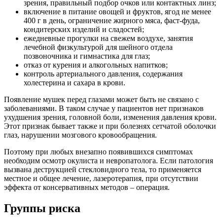
зрения, правильный подбор очков или контактных линз;
включение в питание овощей и фруктов, ягод не менее
400 г в день, ограничение жирного мяса, фаст-фуда,
кондитерских изделий и сладостей;
ежедневные прогулки на свежем воздухе, занятия
лечебной физкультурой для шейного отдела
позвоночника и гимнастика для глаз;
отказ от курения и алкогольных напитков;
контроль артериального давления, содержания
холестерина и сахара в крови.
Появление мушек перед глазами может быть не связано с
заболеваниями. В таком случае у пациентов нет признаков
ухудшения зрения, головной боли, изменения давления крови.
Этот признак бывает также и при болезнях сетчатой оболочки
глаз, нарушении мозгового кровообращения.
Поэтому при любых внезапно появившихся симптомах
необходим осмотр окулиста и невропатолога. Если патология
вызвана деструкцией стекловидного тела, то применяется
местное и общее лечение, лазеротерапия, при отсутствии
эффекта от консервативных методов – операция.
Группы риска