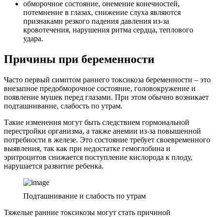
обморочное состояние, онемение конечностей,
потемнение в глазах, снижение слуха являются
признаками резкого падения давления из-за
кровотечения, нарушения ритма сердца, теплового
удара.
Причины при беременности
Часто первый симптом раннего токсикоза беременности – это
внезапное предобморочное состояние, головокружение и
появление мушек перед глазами. При этом обычно возникает
подташнивание, слабость по утрам.
Такие изменения могут быть следствием гормональной
перестройки организма, а также анемии из-за повышенной
потребности в железе. Это состояние требует своевременного
выявления, так как при недостатке гемоглобина и
эритроцитов снижается поступление кислорода к плоду,
нарушается развитие ребенка.
Подташнивание и слабость по утрам
Тяжелые ранние токсикозы могут стать причиной