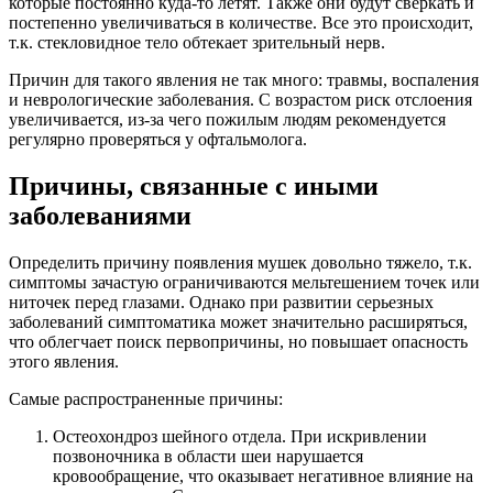
которые постоянно куда-то летят. Также они будут сверкать и
постепенно увеличиваться в количестве. Все это происходит,
т.к. стекловидное тело обтекает зрительный нерв.
Причин для такого явления не так много: травмы, воспаления
и неврологические заболевания. С возрастом риск отслоения
увеличивается, из-за чего пожилым людям рекомендуется
регулярно проверяться у офтальмолога.
Причины, связанные с иными
заболеваниями
Определить причину появления мушек довольно тяжело, т.к.
симптомы зачастую ограничиваются мельтешением точек или
ниточек перед глазами. Однако при развитии серьезных
заболеваний симптоматика может значительно расширяться,
что облегчает поиск первопричины, но повышает опасность
этого явления.
Самые распространенные причины:
Остеохондроз шейного отдела. При искривлении
позвоночника в области шеи нарушается
кровообращение, что оказывает негативное влияние на