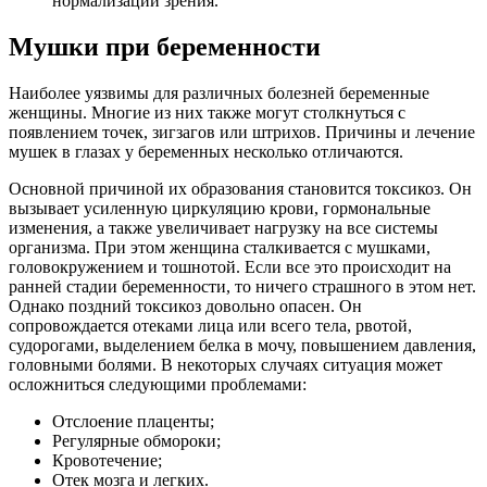
нормализации зрения.
Мушки при беременности
Наиболее уязвимы для различных болезней беременные
женщины. Многие из них также могут столкнуться с
появлением точек, зигзагов или штрихов. Причины и лечение
мушек в глазах у беременных несколько отличаются.
Основной причиной их образования становится токсикоз. Он
вызывает усиленную циркуляцию крови, гормональные
изменения, а также увеличивает нагрузку на все системы
организма. При этом женщина сталкивается с мушками,
головокружением и тошнотой. Если все это происходит на
ранней стадии беременности, то ничего страшного в этом нет.
Однако поздний токсикоз довольно опасен. Он
сопровождается отеками лица или всего тела, рвотой,
судорогами, выделением белка в мочу, повышением давления,
головными болями. В некоторых случаях ситуация может
осложниться следующими проблемами:
Отслоение плаценты;
Регулярные обмороки;
Кровотечение;
Отек мозга и легких.