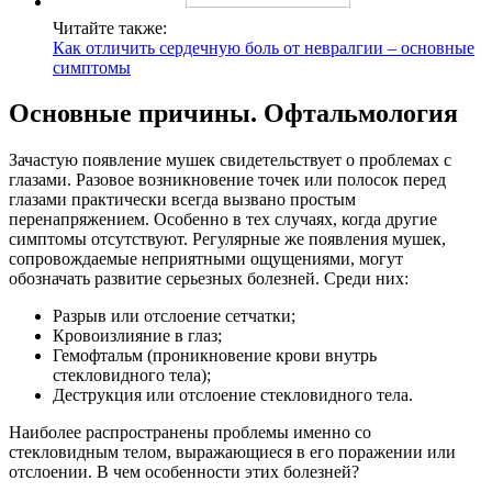
Читайте также:
Как отличить сердечную боль от невралгии – основные
симптомы
Основные причины. Офтальмология
Зачастую появление мушек свидетельствует о проблемах с
глазами. Разовое возникновение точек или полосок перед
глазами практически всегда вызвано простым
перенапряжением. Особенно в тех случаях, когда другие
симптомы отсутствуют. Регулярные же появления мушек,
сопровождаемые неприятными ощущениями, могут
обозначать развитие серьезных болезней. Среди них:
Разрыв или отслоение сетчатки;
Кровоизлияние в глаз;
Гемофтальм (проникновение крови внутрь
стекловидного тела);
Деструкция или отслоение стекловидного тела.
Наиболее распространены проблемы именно со
стекловидным телом, выражающиеся в его поражении или
отслоении. В чем особенности этих болезней?