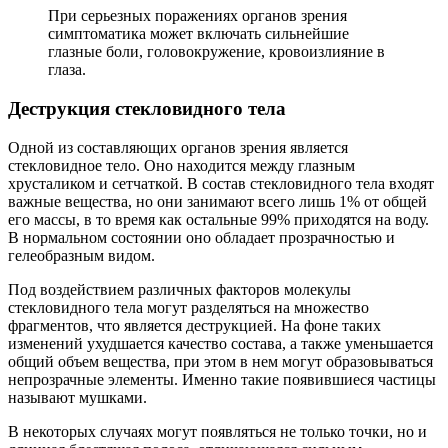
При серьезных поражениях органов зрения
симптоматика может включать сильнейшие
глазные боли, головокружение, кровоизлияние в
глаза.
Деструкция стекловидного тела
Одной из составляющих органов зрения является
стекловидное тело. Оно находится между глазным
хрусталиком и сетчаткой. В состав стекловидного тела входят
важные вещества, но они занимают всего лишь 1% от общей
его массы, в то время как остальные 99% приходятся на воду.
В нормальном состоянии оно обладает прозрачностью и
гелеобразным видом.
Под воздействием различных факторов молекулы
стекловидного тела могут разделяться на множество
фрагментов, что является деструкцией. На фоне таких
изменений ухудшается качество состава, а также уменьшается
общий объем вещества, при этом в нем могут образовываться
непрозрачные элементы. Именно такие появившиеся частицы
называют мушками.
В некоторых случаях могут появляться не только точки, но и