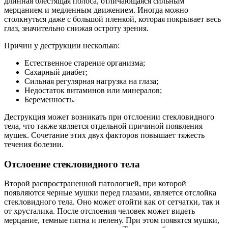
длинная блестящая полоса, отличающаяся сильным
мерцанием и медленным движением. Иногда можно
столкнуться даже с большой пленкой, которая покрывает весь
глаз, значительно снижая остроту зрения.
Причин у деструкции несколько:
Естественное старение организма;
Сахарный диабет;
Сильная регулярная нагрузка на глаза;
Недостаток витаминов или минералов;
Беременность.
Деструкция может возникать при отслоении стекловидного
тела, что также является отдельной причиной появления
мушек. Сочетание этих двух факторов повышает тяжесть
течения болезни.
Отслоение стекловидного тела
Второй распространенной патологией, при которой
появляются черные мушки перед глазами, является отслойка
стекловидного тела. Оно может отойти как от сетчатки, так и
от хрусталика. После отслоения человек может видеть
мерцание, темные пятна и пелену. При этом появятся мушки,