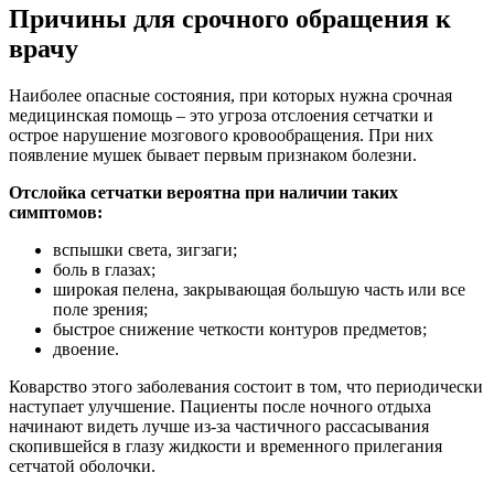
Причины для срочного обращения к
врачу
Наиболее опасные состояния, при которых нужна срочная
медицинская помощь – это угроза отслоения сетчатки и
острое нарушение мозгового кровообращения. При них
появление мушек бывает первым признаком болезни.
Отслойка сетчатки вероятна при наличии таких
симптомов:
вспышки света, зигзаги;
боль в глазах;
широкая пелена, закрывающая большую часть или все
поле зрения;
быстрое снижение четкости контуров предметов;
двоение.
Коварство этого заболевания состоит в том, что периодически
наступает улучшение. Пациенты после ночного отдыха
начинают видеть лучше из-за частичного рассасывания
скопившейся в глазу жидкости и временного прилегания
сетчатой оболочки.