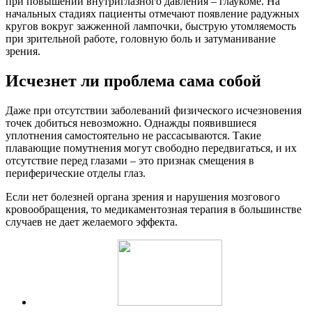
при повышении внутриглазного давления – глаукоме. На
начальных стадиях пациенты отмечают появление радужных
кругов вокруг зажженной лампочки, быструю утомляемость
при зрительной работе, головную боль и затуманивание
зрения.
Исчезнет ли проблема сама собой
Даже при отсутствии заболеваний физического исчезновения
точек добиться невозможно. Однажды появившиеся
уплотнения самостоятельно не рассасываются. Такие
плавающие помутнения могут свободно передвигаться, и их
отсутствие перед глазами – это признак смещения в
периферические отделы глаз.
Если нет болезней органа зрения и нарушения мозгового
кровообращения, то медикаментозная терапия в большинстве
случаев не дает желаемого эффекта.