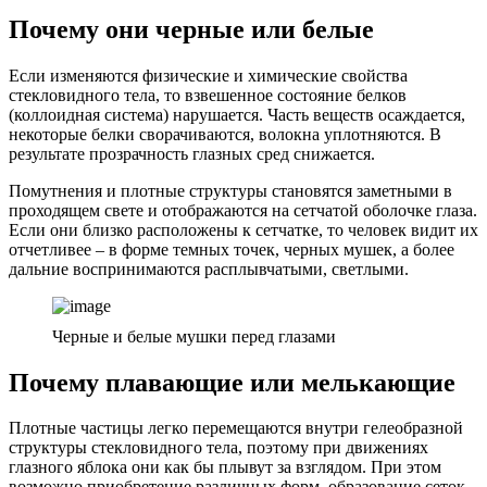
Почему они черные или белые
Если изменяются физические и химические свойства
стекловидного тела, то взвешенное состояние белков
(коллоидная система) нарушается. Часть веществ осаждается,
некоторые белки сворачиваются, волокна уплотняются. В
результате прозрачность глазных сред снижается.
Помутнения и плотные структуры становятся заметными в
проходящем свете и отображаются на сетчатой оболочке глаза.
Если они близко расположены к сетчатке, то человек видит их
отчетливее – в форме темных точек, черных мушек, а более
дальние воспринимаются расплывчатыми, светлыми.
Черные и белые мушки перед глазами
Почему плавающие или мелькающие
Плотные частицы легко перемещаются внутри гелеобразной
структуры стекловидного тела, поэтому при движениях
глазного яблока они как бы плывут за взглядом. При этом
возможно приобретение различных форм, образование сеток,