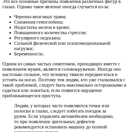
Это все основные причины появления различных фигур в
глазах. Однако такое явление иногда случается из-за:
Черепно-мозговых травм;
Снижения гемоглобина;
Недостатка железа в крови;
Повышенного количества стрессов;
Регулярного недосыпа;
Сильной физической или психоэмоциональной
нагрузки;
Беременности.
Одним из самых частых симптомов, приходящих вместе с
появлением мушек, является головокружение. Иногда оно
настолько сильное, что человеку тяжело передвигаться и
устоять на ногах. Поэтому тем людям, кто уже сталкивался с
такой проблемой, следует быть максимально осторожными и
садиться или ложиться, если появится ощущение
приближающегося приступа.
Людям, у которых часто появляются точки или
полоски в глазах, следует избегать поездок за
рулем. Если управлять автомобилем необходимо,
то при появлении зрительных дефектов
рекомендуется остановить машину до полной