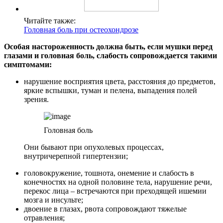
Читайте также:
Головная боль при остеохондрозе
Особая настороженность должна быть, если мушки перед
глазами и головная боль, слабость сопровождается такими
симптомами:
нарушение восприятия цвета, расстояния до предметов,
яркие вспышки, туман и пелена, выпадения полей
зрения.
Головная боль
Они бывают при опухолевых процессах,
внутричерепной гипертензии;
головокружение, тошнота, онемение и слабость в
конечностях на одной половине тела, нарушение речи,
перекос лица – встречаются при преходящей ишемии
мозга и инсульте;
двоение в глазах, рвота сопровождают тяжелые
отравления;