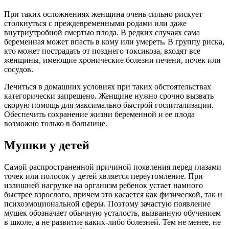
При таких осложнениях женщина очень сильно рискует
столкнуться с преждевременными родами или даже
внутриутробной смертью плода. В редких случаях сама
беременная может впасть в кому или умереть. В группу риска,
кто может пострадать от позднего токсикоза, входят все
женщины, имеющие хронические болезни печени, почек или
сосудов.
Лечиться в домашних условиях при таких обстоятельствах
категорически запрещено. Женщине нужно срочно вызвать
скорую помощь для максимально быстрой госпитализации.
Обеспечить сохранение жизни беременной и ее плода
возможно только в больнице.
Мушки у детей
Самой распространенной причиной появления перед глазами
точек или полосок у детей является переутомление. При
излишней нагрузке на организм ребенок устает намного
быстрее взрослого, причем это касается как физической, так и
психоэмоциональной сферы. Поэтому зачастую появление
мушек обозначает обычную усталость, вызванную обучением
в школе, а не развитие каких-либо болезней. Тем не менее, не