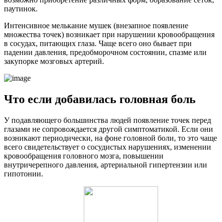
паутинок.
Интенсивное мелькание мушек (внезапное появление
множества точек) возникает при нарушении кровообращения
в сосудах, питающих глаза. Чаще всего оно бывает при
падении давления, предобморочном состоянии, спазме или
закупорке мозговых артерий.
Что если добавилась головная боль
У подавляющего большинства людей появление точек перед
глазами не сопровождается другой симптоматикой. Если они
возникают периодически, на фоне головной боли, то это чаще
всего свидетельствует о сосудистых нарушениях, изменении
кровообращения головного мозга, повышении
внутричерепного давления, артериальной гипертензии или
гипотонии.