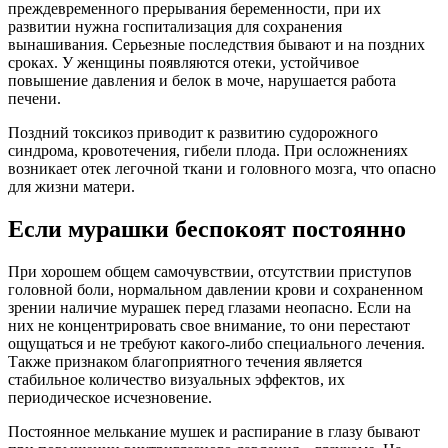
преждевременного прерывания беременности, при их
развитии нужна госпитализация для сохранения
вынашивания. Серьезные последствия бывают и на поздних
сроках. У женщины появляются отеки, устойчивое
повышение давления и белок в моче, нарушается работа
печени.
Поздний токсикоз приводит к развитию судорожного
синдрома, кровотечения, гибели плода. При осложнениях
возникает отек легочной ткани и головного мозга, что опасно
для жизни матери.
Если мурашки беспокоят постоянно
При хорошем общем самочувствии, отсутствии приступов
головной боли, нормальном давлении крови и сохраненном
зрении наличие мурашек перед глазами неопасно. Если на
них не концентрировать свое внимание, то они перестают
ощущаться и не требуют какого-либо специального лечения.
Также признаком благоприятного течения является
стабильное количество визуальных эффектов, их
периодическое исчезновение.
Постоянное мелькание мушек и распирание в глазу бывают