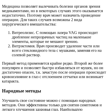
Медицина позволяет вылечивать болезни органов зрения
медикаментами, но в некоторых случаях этого оказывается
недостаточно. Поэтому врач может назначить проведение
операции. Для таких случаев возможны 2 вида
хирургического вмешательства:
Витреолизис. С помощью лазера VAG происходит
дробление непрозрачных частиц на маленькие
элементы, которые не мешают зрению.
Витрэктомия. Врач производит удаление части или
всего стекловидного тела с мушками, заменяя его на
солевой раствор.
Первый метод применяется крайне редко. Второй же более
популярен и позволяет быстро избавляться от мушек, но он
достаточно опасен, т.к. зачастую после операции происходит
кровоизлияние в глаз с отслоением сетчатки или возникает
катаракта.
Народные методы
Улучшить свое состояние можно с помощью народных
методов. Они эффективны только для снятия симптомов и
легкого улучшения здоровья глаз. Наибольшую