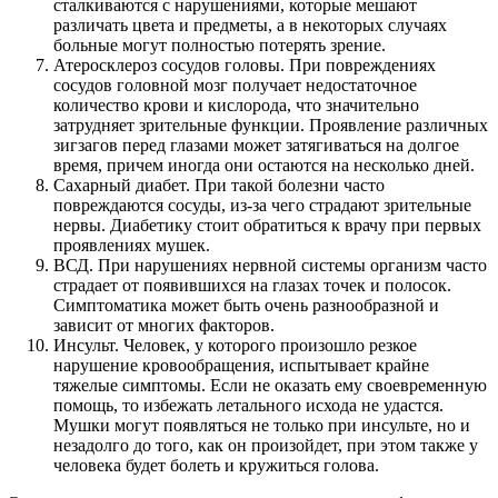
сталкиваются с нарушениями, которые мешают
различать цвета и предметы, а в некоторых случаях
больные могут полностью потерять зрение.
Атеросклероз сосудов головы. При повреждениях
сосудов головной мозг получает недостаточное
количество крови и кислорода, что значительно
затрудняет зрительные функции. Проявление различных
зигзагов перед глазами может затягиваться на долгое
время, причем иногда они остаются на несколько дней.
Сахарный диабет. При такой болезни часто
повреждаются сосуды, из-за чего страдают зрительные
нервы. Диабетику стоит обратиться к врачу при первых
проявлениях мушек.
ВСД. При нарушениях нервной системы организм часто
страдает от появившихся на глазах точек и полосок.
Симптоматика может быть очень разнообразной и
зависит от многих факторов.
Инсульт. Человек, у которого произошло резкое
нарушение кровообращения, испытывает крайне
тяжелые симптомы. Если не оказать ему своевременную
помощь, то избежать летального исхода не удастся.
Мушки могут появляться не только при инсульте, но и
незадолго до того, как он произойдет, при этом также у
человека будет болеть и кружиться голова.