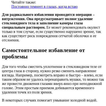
Читайте также:
Постоянно темнеет в глазах, когда встаю
Для радикального избавления проводится операция –
витрэктомия. Она предусматривает полное удаление
стекловидного тела и заполнение камеры глаза
специальным раствором.
Ее может рекомендовать окулист
только в том случае, если существенно нарушено зрение, так
как существует риск повреждения сетчатой оболочки и ее
отслоения.
Самостоятельное избавление от
проблемы
Для того чтобы сместить уплотнение в стекловидном теле от
центра глаза в сторону, нужно резко сменить направление
взгляда. Например, посмотреть вправо и быстро – влево, если
таким образом не удалось перенаправить мушки, то можно так
же провести движения глазами вверх-вниз при неподвижной
голове. Этим простым приемом добиваются временного
удаления точек из поля зрения.
В некоторых случаях помогает умывание холодной водой.