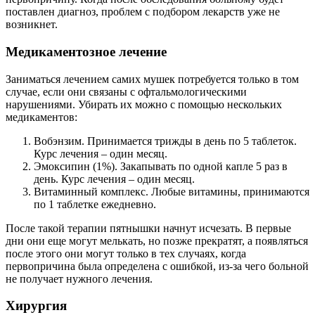
поставлен диагноз, проблем с подбором лекарств уже не
возникнет.
Медикаментозное лечение
Заниматься лечением самих мушек потребуется только в том
случае, если они связаны с офтальмологическими
нарушениями. Убирать их можно с помощью нескольких
медикаментов:
Вобэнзим. Принимается трижды в день по 5 таблеток.
Курс лечения – один месяц.
Эмоксипин (1%). Закапывать по одной капле 5 раз в
день. Курс лечения – один месяц.
Витаминный комплекс. Любые витамины, принимаются
по 1 таблетке ежедневно.
После такой терапии пятнышки начнут исчезать. В первые
дни они еще могут мелькать, но позже прекратят, а появляться
после этого они могут только в тех случаях, когда
первопричина была определена с ошибкой, из-за чего больной
не получает нужного лечения.
Хирургия