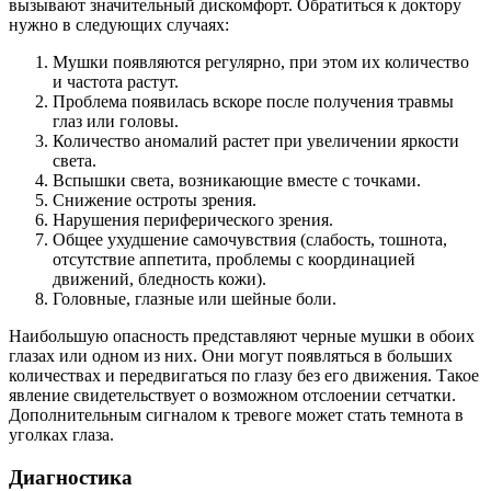
вызывают значительный дискомфорт. Обратиться к доктору
нужно в следующих случаях:
Мушки появляются регулярно, при этом их количество
и частота растут.
Проблема появилась вскоре после получения травмы
глаз или головы.
Количество аномалий растет при увеличении яркости
света.
Вспышки света, возникающие вместе с точками.
Снижение остроты зрения.
Нарушения периферического зрения.
Общее ухудшение самочувствия (слабость, тошнота,
отсутствие аппетита, проблемы с координацией
движений, бледность кожи).
Головные, глазные или шейные боли.
Наибольшую опасность представляют черные мушки в обоих
глазах или одном из них. Они могут появляться в больших
количествах и передвигаться по глазу без его движения. Такое
явление свидетельствует о возможном отслоении сетчатки.
Дополнительным сигналом к тревоге может стать темнота в
уголках глаза.
Диагностика