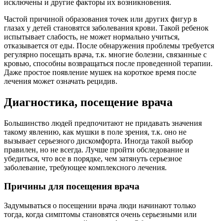
исключены и другие факторы их возникновения.
Частой причиной образования точек или других фигур в
глазах у детей становятся заболевания крови. Такой ребенок
испытывает слабость, не может нормально учиться,
отказывается от еды. После обнаружения проблемы требуется
регулярно посещать врача, т.к. многие болезни, связанные с
кровью, способны возвращаться после проведенной терапии.
Даже простое появление мушек на короткое время после
лечения может означать рецидив.
Диагностика, посещение врача
Большинство людей предпочитают не придавать значения
такому явлению, как мушки в поле зрения, т.к. оно не
вызывает серьезного дискомфорта. Иногда такой выбор
правилен, но не всегда. Лучше пройти обследование и
убедиться, что все в порядке, чем затянуть серьезное
заболевание, требующее комплексного лечения.
Причины для посещения врача
Задумываться о посещении врача люди начинают только
тогда, когда симптомы становятся очень серьезными или