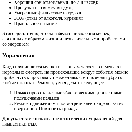
Хороший сон (стабильный, по 7-8 часов);
Прогулки на свежем воздухе;
Умеренные физические нагрузки;
ЗОЖ (отказ от алкоголя, курения);
Правильное питание.
Этого достаточно, чтобы избежать появления мушек,
связанных с образом жизни и незначительными проблемами
со здоровьем.
Упражнения
Когда появившиеся мушки вызваны усталостью и мешают
нормально смотреть на происходящие вокруг события, можно
прибегнуть к простым упражнениям. Они позволят убрать
любые полоски. Рекомендуется делать следующее:
Помассировать глазные яблоки легкими движениями
подушечками пальцев.
Резкими движениями посмотреть влево-вправо, затем
вверх-вниз. Повторить трижды.
Допускается использование классических упражнений для
гимнастики глаз.