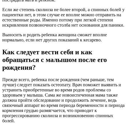
Если же степень сколиоза не более второй, а спинных болей у
пациентки нет, в этом случае ее вполне можно отправить на
естественные роды. Именно потому при легкой степени
искривления позвоночного столба нет основания для паники.
Выносить и родить ребенка женщина сможет вполне
нормально, если нет других показаний к кесарево.
Как следует вести себя и как
обращаться с малышом после его
рождения?
Прежде всего, ребенка после рождения (чем раньше, тем
лучше) следует показать остеопату. Врач поможет выявить и
устранить приобретенные во время родов проблемы со
здоровьем у малыша. Сама же новоиспеченная мама также
должна пройти обследование и продолжить лечение, ведь
связочный аппарат во время периода беременности и периода
кормления грудью размягчается, что приводит к
прогрессированию сколиоза и возникновению спинных
болей.