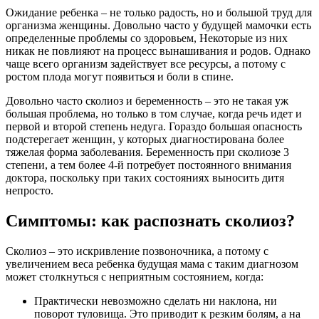
Ожидание ребенка – не только радость, но и большой труд для
организма женщины. Довольно часто у будущей мамочки есть
определенные проблемы со здоровьем, Некоторые из них
никак не повлияют на процесс вынашивания и родов. Однако
чаще всего организм задействует все ресурсы, а потому с
ростом плода могут появиться и боли в спине.
Довольно часто сколиоз и беременность – это не такая уж
большая проблема, но только в том случае, когда речь идет и
первой и второй степень недуга. Гораздо большая опасность
подстерегает женщин, у которых диагностирована более
тяжелая форма заболевания. Беременность при сколиозе 3
степени, а тем более 4-й потребует постоянного внимания
доктора, поскольку при таких состояниях выносить дитя
непросто.
Симптомы: как распознать сколиоз?
Сколиоз – это искривление позвоночника, а потому с
увеличением веса ребенка будущая мама с таким диагнозом
может столкнуться с неприятным состоянием, когда:
Практически невозможно сделать ни наклона, ни
поворот туловища. Это приводит к резким болям, а на