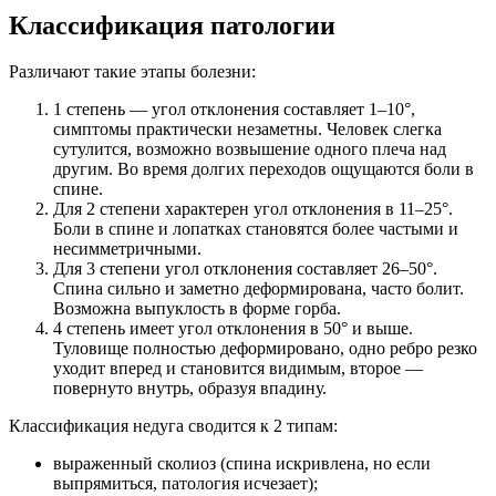
Классификация патологии
Различают такие этапы болезни:
1 степень — угол отклонения составляет 1–10°,
симптомы практически незаметны. Человек слегка
сутулится, возможно возвышение одного плеча над
другим. Во время долгих переходов ощущаются боли в
спине.
Для 2 степени характерен угол отклонения в 11–25°.
Боли в спине и лопатках становятся более частыми и
несимметричными.
Для 3 степени угол отклонения составляет 26–50°.
Спина сильно и заметно деформирована, часто болит.
Возможна выпуклость в форме горба.
4 степень имеет угол отклонения в 50° и выше.
Туловище полностью деформировано, одно ребро резко
уходит вперед и становится видимым, второе —
повернуто внутрь, образуя впадину.
Классификация недуга сводится к 2 типам:
выраженный сколиоз (спина искривлена, но если
выпрямиться, патология исчезает);