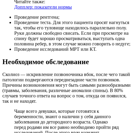
Читайте также:
Допплер: показатели нормы
Проведение рентгена;
Проведение теста. Для этого пациента просят нагнуться
так, чтобы его туловище находилось параллельно полу.
Руки должны свободно свисать. Если при просмотре на
спину будет хорошо просматриваться, выступать одна
половина ребер, в этом случае можно говорить о недуге;
Проведение исследований МРТ или КТ.
Необходимое обследование
Сколиоз — искривление позвоночника вбок, после чего такой
патологии подвергаются переднезадние части позвонков.
Причины возникновения могут быть самыми разнообразными
(травмы, заболевания, различные аномалии спины). В 80%
случаев точного ответа на вопрос о том, откуда он появился,
так и не находят.
Чаще всего девушки, которые готовятся к
беременности, знают о наличии у себя данного
заболевания до детородного возраста. Однако
перед родами им все равно необходимо пройти ряд
исследований. После этого врач назначит