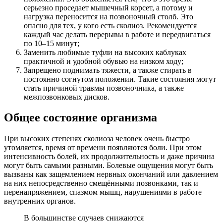
серьезно проседает мышечный корсет, а потому и
нагрузка переносится на позвоночный столб. Это
опасно для тех, у кого есть сколиоз. Рекомендуется
каждый час делать перерывы в работе и передвигаться
по 10–15 минут;
Заменить любимые туфли на высоких каблуках
практичной и удобной обувью на низком ходу;
Запрещено поднимать тяжести, а также стирать в
постоянно согнутом положении. Такие состояния могут
стать причиной травмы позвоночника, а также
межпозвонковых дисков.
Общее состояние организма
При высоких степенях сколиоза человек очень быстро
утомляется, время от времени появляются боли. При этом
интенсивность болей, их продолжительность и даже причина
могут быть самыми разными. Болевые ощущения могут быть
вызваны как защемлением нервных окончаний или давлением
на них непосредственно смещёнными позвонками, так и
перенапряжением, спазмом мышц, нарушениями в работе
внутренних органов.
В большинстве случаев снижаются