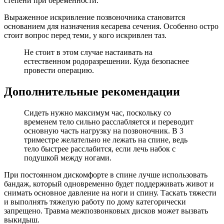
степени при беременности.
Выраженное искривление позвоночника становится
основанием для назначения кесарева сечения. Особенно остро
стоит вопрос перед теми, у кого искривлен таз.
Не стоит в этом случае настаивать на
естественном родоразрешении. Куда безопаснее
провести операцию.
Дополнительные рекомендации
Сидеть нужно максимум час, поскольку со
временем тело сильно расслабляется и переводит
основную часть нагрузку на позвоночник. В 3
триместре желательно не лежать на спине, ведь
тело быстрее расслабится, если лечь набок с
подушкой между ногами.
При постоянном дискомфорте в спине лучше использовать
бандаж, который одновременно будет поддерживать живот и
снимать основное давление на ноги и спину. Таскать тяжести
и выполнять тяжелую работу по дому категорически
запрещено. Травма межпозвонковых дисков может вызвать
выкидыш.