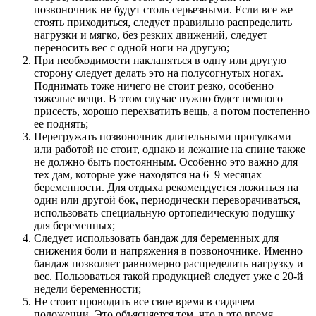
позвоночник не будут столь серьезными. Если все же
стоять приходиться, следует правильно распределить
нагрузки и мягко, без резких движений, следует
переносить вес с одной ноги на другую;
При необходимости накланяться в одну или другую
сторону следует делать это на полусогнутых ногах.
Поднимать тоже ничего не стоит резко, особенно
тяжелые вещи. В этом случае нужно будет немного
присесть, хорошо перехватить вещь, а потом постепенно
ее поднять;
Перегружать позвоночник длительными прогулками
или работой не стоит, однако и лежание на спине также
не должно быть постоянным. Особенно это важно для
тех дам, которые уже находятся на 6–9 месяцах
беременности. Для отдыха рекомендуется ложиться на
один или другой бок, периодически переворачиваться,
использовать специальную ортопедическую подушку
для беременных;
Следует использовать бандаж для беременных для
снижения боли и напряжения в позвоночнике. Именно
бандаж позволяет равномерно распределить нагрузку и
вес. Пользоваться такой продукцией следует уже с 20-й
недели беременности;
Не стоит проводить все свое время в сидячем
положении. Это объясняется тем, что в это время