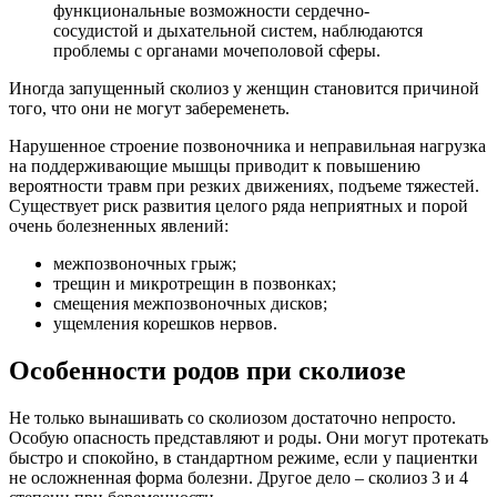
функциональные возможности сердечно-
сосудистой и дыхательной систем, наблюдаются
проблемы с органами мочеполовой сферы.
Иногда запущенный сколиоз у женщин становится причиной
того, что они не могут забеременеть.
Нарушенное строение позвоночника и неправильная нагрузка
на поддерживающие мышцы приводит к повышению
вероятности травм при резких движениях, подъеме тяжестей.
Существует риск развития целого ряда неприятных и порой
очень болезненных явлений:
межпозвоночных грыж;
трещин и микротрещин в позвонках;
смещения межпозвоночных дисков;
ущемления корешков нервов.
Особенности родов при сколиозе
Не только вынашивать со сколиозом достаточно непросто.
Особую опасность представляют и роды. Они могут протекать
быстро и спокойно, в стандартном режиме, если у пациентки
не осложненная форма болезни. Другое дело – сколиоз 3 и 4