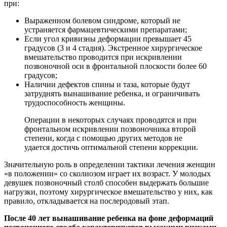
при:
Выраженном болевом синдроме, который не
устраняется фармацевтическими препаратами;
Если угол кривизны деформации превышает 45
градусов (3 и 4 стадия). Экстренное хирургическое
вмешательство проводится при искривлении
позвоночной оси в фронтальной плоскости более 60
градусов;
Наличии дефектов спины и таза, которые будут
затруднять вынашивание ребенка, и ограничивать
трудоспособность женщины.
Операции в некоторых случаях проводятся и при
фронтальном искривлении позвоночника второй
степени, когда с помощью других методов не
удается достичь оптимальной степени коррекции.
Значительную роль в определении тактики лечения женщин
«в положении» со сколиозом играет их возраст. У молодых
девушек позвоночный столб способен выдержать большие
нагрузки, поэтому хирургическое вмешательство у них, как
правило, откладывается на послеродовый этап.
После 40 лет вынашивание ребенка на фоне деформаций