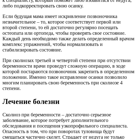
к специалисту, который поможет либо избавиться от недуга,
либо подкорректировать свою осанку.
Если будущая мама имеет искривление позвоночника
незначительное – то, которое соответствует первой или
второй степени, то ей достаточно регулярно посещать
остеопата или ортопеда, чтобы проверять свое состояние.
Каждый день необходимо также делать определенный врачом
комплекс упражнений, чтобы нормализовать и
стабилизировать состояние.
При сколиозах третьей и четвертой степени при отсутствии
беременности врачи проведут сложную операцию, в ходе
которой постараются позвоночник закрепить в определенном
положении. Именно такое исправление осанки позволило
многим планировать свою беременность при сколиозе 4
степени.
Лечение болезни
Сколиоз при беременности – достаточно серьезное
заболевание, которое потребует дополнительного
обследования и посещения узкопрофильного специалиста.
Опасность в том, что при поворотах туловища будут
смещаться частично скелет. Страдает от недуга не только