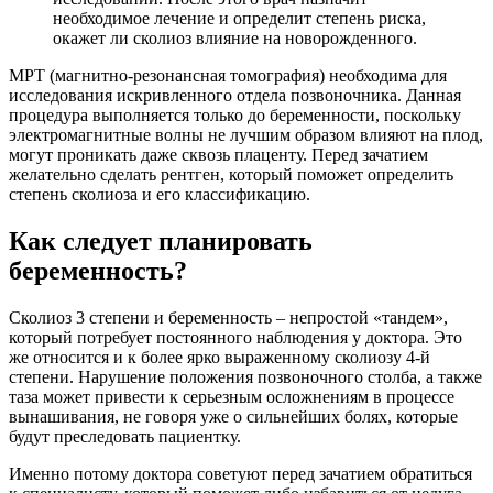
необходимое лечение и определит степень риска,
окажет ли сколиоз влияние на новорожденного.
МРТ (магнитно-резонансная томография) необходима для
исследования искривленного отдела позвоночника. Данная
процедура выполняется только до беременности, поскольку
электромагнитные волны не лучшим образом влияют на плод,
могут проникать даже сквозь плаценту. Перед зачатием
желательно сделать рентген, который поможет определить
степень сколиоза и его классификацию.
Как следует планировать
беременность?
Сколиоз 3 степени и беременность – непростой «тандем»,
который потребует постоянного наблюдения у доктора. Это
же относится и к более ярко выраженному сколиозу 4-й
степени. Нарушение положения позвоночного столба, а также
таза может привести к серьезным осложнениям в процессе
вынашивания, не говоря уже о сильнейших болях, которые
будут преследовать пациентку.
Именно потому доктора советуют перед зачатием обратиться