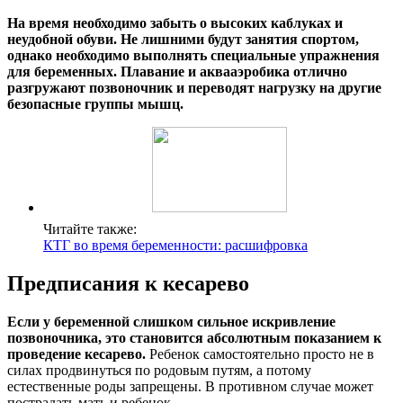
На время необходимо забыть о высоких каблуках и
неудобной обуви. Не лишними будут занятия спортом,
однако необходимо выполнять специальные упражнения
для беременных. Плавание и аквааэробика отлично
разгружают позвоночник и переводят нагрузку на другие
безопасные группы мышц.
Читайте также:
КТГ во время беременности: расшифровка
Предписания к кесарево
Если у беременной слишком сильное искривление
позвоночника, это становится абсолютным показанием к
проведение кесарево.
Ребенок самостоятельно просто не в
силах продвинуться по родовым путям, а потому
естественные роды запрещены. В противном случае может
пострадать мать и ребенок.