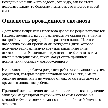
Рождение малыша – это радость, это чудо, так не стоит
позволять каким-то болезням испытать это счастье в своей
жизни!
Опасность врожденного сколиоза
Достаточно неприятная проблема довольно редко встречается.
Наследственный фактор практически не оказывает влияние
на проблемы внутриутробного развития плода. Часто с
патологическими проблемами рождается дитя, которое
получило радиоактивную дозу или различные типы
интоксикации. Различные инфекционные болезни, в том
числе и венерические, также могут стать причиной
искривления осанки у новорожденного.
Не исключена проблема рождения ребенка со сколиозом у тех
родителей, которые ведут пагубный образ жизни, имеют
опасные привычки и не желают от них отказаться даже во
время вынашивания ребенка.
Причиной же появления искривления становится нарушение
закладки медуллярной трубки – это та самая основа, из
которой и будет сформирован позвоночный столб будущего
человечка.