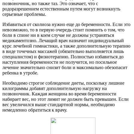
позвоночник, но также таз. Это означает, что с
родоразрешением естественным путем могут возникнуть
серьезные проблемы.
Избавиться от сколиоза нужно еще до беременности. Если это
невозможно, то в первую очередь стоит помнить о том, что
боли в спине ни в коем случае не должны устраняться
медикаментозно. Лечащий врач назначит индивидуальный
курс лечебной гимнастики, а также дополнительную терапию
в виде точечных массажей (обязательно выполняется лишь
специалистом) и физиотерапию. Полностью избавиться до
наступления беременности не получится, но посильное
лечение значительно снизит боли и максимально обезопасит
ребенка в утробе.
Необходимо строгое соблюдение диеты, поскольку лишние
килограммы добавят дополнительную нагрузку на
позвоночник. Каждая женщина во время беременности
набирает вес, но этот лимит не должен быть превышен. Если
вес увеличился выше стандартной нормы, необходимо
немедленно обратиться к врачу.