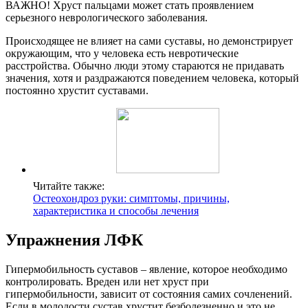
ВАЖНО! Хруст пальцами может стать проявлением
серьезного неврологического заболевания.
Происходящее не влияет на сами суставы, но демонстрирует
окружающим, что у человека есть невротические
расстройства. Обычно люди этому стараются не придавать
значения, хотя и раздражаются поведением человека, который
постоянно хрустит суставами.
Читайте также:
Остеохондроз руки: симптомы, причины,
характеристика и способы лечения
Упражнения ЛФК
Гипермобильность суставов – явление, которое необходимо
контролировать. Вреден или нет хруст при
гипермобильности, зависит от состояния самих сочленений.
Если в молодости сустав хрустит безболезненно и это не