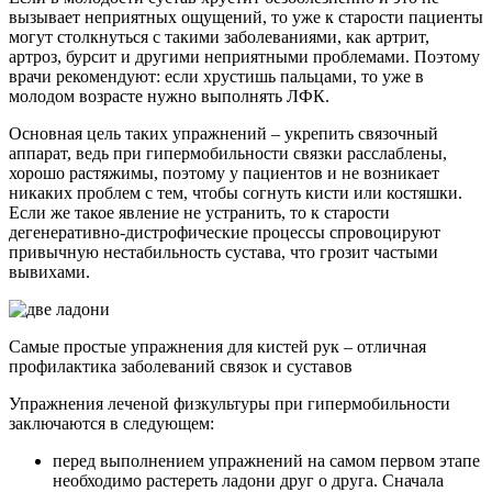
вызывает неприятных ощущений, то уже к старости пациенты
могут столкнуться с такими заболеваниями, как артрит,
артроз, бурсит и другими неприятными проблемами. Поэтому
врачи рекомендуют: если хрустишь пальцами, то уже в
молодом возрасте нужно выполнять ЛФК.
Основная цель таких упражнений – укрепить связочный
аппарат, ведь при гипермобильности связки расслаблены,
хорошо растяжимы, поэтому у пациентов и не возникает
никаких проблем с тем, чтобы согнуть кисти или костяшки.
Если же такое явление не устранить, то к старости
дегенеративно-дистрофические процессы спровоцируют
привычную нестабильность сустава, что грозит частыми
вывихами.
Самые простые упражнения для кистей рук – отличная
профилактика заболеваний связок и суставов
Упражнения леченой физкультуры при гипермобильности
заключаются в следующем:
перед выполнением упражнений на самом первом этапе
необходимо растереть ладони друг о друга. Сначала