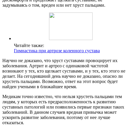
задумываясь о том, вреден или нет хруст пальцами.
Читайте также:
Гимнастика при артрозе коленного сустава
Научно не доказано, что хруст суставами провоцирует их
заболевания. Артрит и артроз с одинаковой частотой
возникают у тех, кто щелкает суставами, и у тех, кто этого не
делает. На сегодняшний день научно не доказано, опасно ли
хрустеть пальцами. Возможно, ответ на этот вопрос будет
найден учеными в ближайшее время.
Медикам точно известно, что нельзя хрустеть пальцами тем
людям, у которых есть предрасположенность к развитию
суставных патологий или появились первые признаки таких
заболеваний. В данном случаев вредная привычка может
ускорить развитие заболевания, поэтому от нее лучше
отказаться.