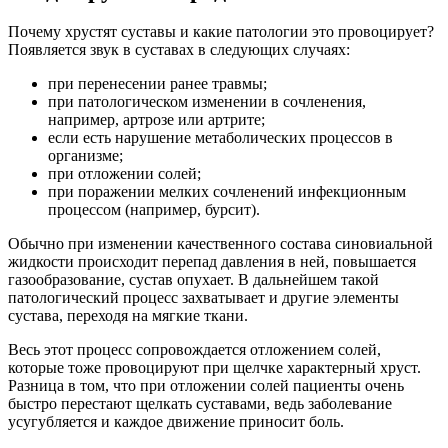
Почему хрустят суставы и какие патологии это провоцирует?
Появляется звук в суставах в следующих случаях:
при перенесении ранее травмы;
при патологическом изменении в сочленения,
например, артрозе или артрите;
если есть нарушение метаболических процессов в
организме;
при отложении солей;
при поражении мелких сочленений инфекционным
процессом (например, бурсит).
Обычно при изменении качественного состава синовиальной
жидкости происходит перепад давления в ней, повышается
газообразование, сустав опухает. В дальнейшем такой
патологический процесс захватывает и другие элементы
сустава, переходя на мягкие ткани.
Весь этот процесс сопровождается отложением солей,
которые тоже провоцируют при щелчке характерный хруст.
Разница в том, что при отложении солей пациенты очень
быстро перестают щелкать суставами, ведь заболевание
усугубляется и каждое движение приносит боль.