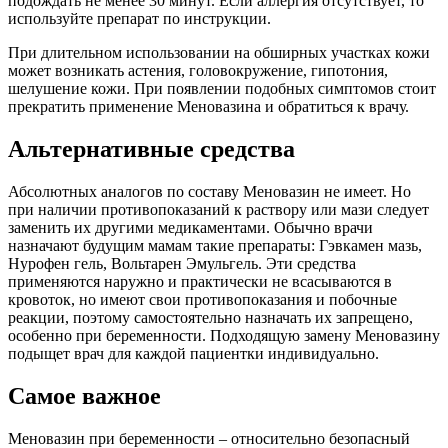
подождать не менее 30 минут. Если аллергия отсутствует, то
используйте препарат по инструкции.
При длительном использовании на обширных участках кожи
может возникать астения, головокружение, гипотония,
шелушение кожи. При появлении подобных симптомов стоит
прекратить применение Меновазина и обратиться к врачу.
Альтернативные средства
Абсолютных аналогов по составу Меновазин не имеет. Но
при наличии противопоказаний к раствору или мази следует
заменить их другими медикаментами. Обычно врачи
назначают будущим мамам такие препараты: Гэвкамен мазь,
Нурофен гель, Вольтарен Эмульгель. Эти средства
применяются наружно и практически не всасываются в
кровоток, но имеют свои противопоказания и побочные
реакции, поэтому самостоятельно назначать их запрещено,
особенно при беременности. Подходящую замену Меновазину
подыщет врач для каждой пациентки индивидуально.
Самое важное
Меновазин при беременности – относительно безопасный