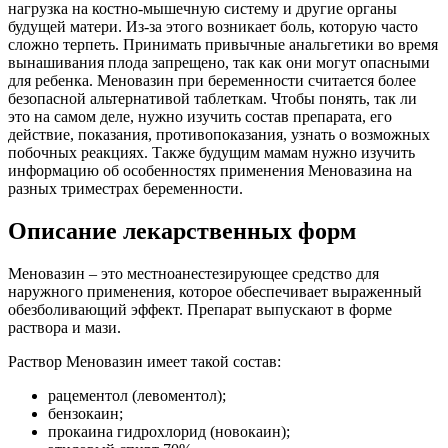
нагрузка на костно-мышечную систему и другие органы
будущей матери. Из-за этого возникает боль, которую часто
сложно терпеть. Принимать привычные анальгетики во время
вынашивания плода запрещено, так как они могут опасными
для ребенка. Меновазин при беременности считается более
безопасной альтернативой таблеткам. Чтобы понять, так ли
это на самом деле, нужно изучить состав препарата, его
действие, показания, противопоказания, узнать о возможных
побочных реакциях. Также будущим мамам нужно изучить
информацию об особенностях применения Меновазина на
разных триместрах беременности.
Описание лекарственных форм
Меновазин – это местноанестезирующее средство для
наружного применения, которое обеспечивает выраженный
обезболивающий эффект. Препарат выпускают в форме
раствора и мази.
Раствор Меновазин имеет такой состав:
рацементол (левоментол);
бензокаин;
прокаина гидрохлорид (новокаин);