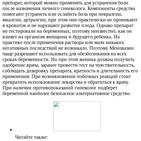
препарат, который можно применять для устранения боли
после назначения личного гинеколога. Компоненты средства
помогают устранить или ослабить боль при невралгии,
миалгии, артралгии, при этом они практически не проникают
в кровоток и не нарушают развитие плода. Однако препарат
не тестировали на беременных, поэтому неизвестно, как он
влияет на организм женщины и будущего ребенка. На
практике после применения раствора или мази никаких
негативных последствий не возникало. Поэтому Меновазин
чаще разрешают использовать для обезболивания на всех
сроках беременности. Но при этом женина должна получить
одобрение врача, заранее провести тест на чувствительность,
соблюдать дозировку препарата, кратность и длительность его
применения. При возникновении побочных реакций стоит
прекратить использование лекарства и обратиться к врачу.
При наличии противопоказаний гинеколог подберет
беременной наиболее безопасное альтернативное средство.
Читайте также: