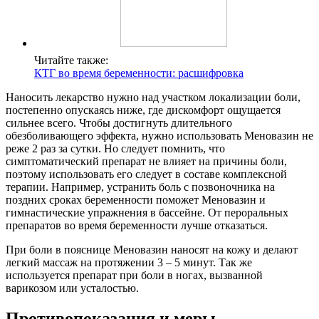
Читайте также:
КТГ во время беременности: расшифровка
Наносить лекарство нужно над участком локализации боли,
постепенно опускаясь ниже, где дискомфорт ощущается
сильнее всего. Чтобы достигнуть длительного
обезболивающего эффекта, нужно использовать Меновазин не
реже 2 раз за сутки. Но следует помнить, что
симптоматический препарат не влияет на причины боли,
поэтому использовать его следует в составе комплексной
терапии. Например, устранить боль с позвоночника на
поздних сроках беременности поможет Меновазин и
гимнастические упражнения в бассейне. От пероральных
препаратов во время беременности лучше отказаться.
При боли в пояснице Меновазин наносят на кожу и делают
легкий массаж на протяжении 3 – 5 минут. Так же
используется препарат при боли в ногах, вызванной
варикозом или усталостью.
Противопоказания и меры