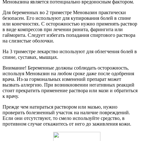
Меновазина является потенциально вредоносным фактором.
Для беременных во 2 триместре Меновазин практически
безопасен. Его используют для купирования болей в спине
или конечностях. С осторожностью нужно применять раствор
в виде компрессов при лечении ринита, фарингита или
гайморита. Следует избегать попадания спиртового раствора
на слизистые оболочки.
На 3 триместре лекарство используют для облегчения болей в
спине, суставах, мышцах.
Внимание! Беременные должны соблюдать осторожность,
используя Меновазин на любом сроке даже после одобрения
врача. Из-за гормональных изменений препарат может
вызвать аллергию. При возникновении негативных реакций
стоит прекратить применение раствора или мази и обратиться
к врачу.
Прежде чем натираться раствором или мазью, нужно
проверить болезненный участок на наличие повреждений.
Если они отсутствуют, то смело используйте средство, в
противном случае откажитесь от него до заживления кожи.