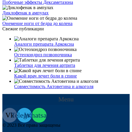
Побочные эффекты Дексаметазона
Диклофенак в ампулах
Онемение ноги от бедра до колена
Свежие публикации
Аналоги препарата Аркоксиа
Остеохондроз позвоночника
Таблетки для лечения артрита
Какой врач лечит боли в спине
Совместимость Актовегина и алкоголя
Menu
Vk
Telegram
Whatsapp
© 2023 Все права защищены