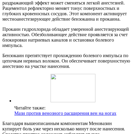
раздражающий эффект может сменяться легкой анестезией.
Рацементол рефлекторно меняет тонус поверхностных и
глубоких кровеносных сосудов. Этот компонент активирует
местноанестезирующее действие бензокаина и прокаина.
Прокаин гидрохлорида обладает умеренной анестезирующей
активностью. Обезболивающее действие проявляется за счет
блокировки натриевых каналов и остановки болевого
импульса.
Бензокаин препятствует прохождению болевого импульса по
цепочкам нервных волокон. Он обеспечивает поверхностную
анестезию на участке нанесения.
Читайте также:
Мази против венозного расширения вен на ногах
Благодаря вышеописанным компонентам Меновазин
купирует боль уже через несколько минут после нанесения.