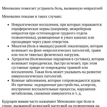
Меновазин помогает устранить боль, вызванную невралгией
Меновазин показан в таких случаях:
Невралгические воспаления, при которых поражаются
периферические нервы (например, межреберная
невралгия при остеохондрозе грудного отдела
позвоночника), размещенные в узких каналах или
проходящие через узкие отверстия.
Миалгия (боль в мышцах) разной локализации, которая
возникает на фоне неврологических патологий, травм
или после тяжелых физических нагрузок.
Артралгия (болезненные ощущения в суставах), которая
возникает периодически, быстро исчезает, при этом
суставные хрящи не повреждены травмой или
воспалением. Такая боль может указывать на развитие
иммунологических патологий.
Кожные заболевания, которые сопровождаются зудом.
Их причины: эндокринные расстройства, аллергия,
внутренние воспалительные процессы, нарушения
метаболизма, снижение иммунитета и т. д.
Будущим мамам часто назначают Меновазин при боли в
спине, вызванной возросшей нагрузкой на позвоночник на