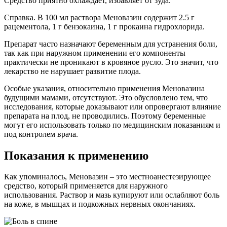
Средство приятно охлаждает, избавляет от зуда.
Справка. В 100 мл раствора Меновазин содержит 2.5 г
рацементола, 1 г бензокаина, 1 г прокаина гидрохлорида.
Препарат часто назначают беременным для устранения боли,
так как при наружном применении его компоненты
практически не проникают в кровяное русло. Это значит, что
лекарство не нарушает развитие плода.
Особые указания, относительно применения Меновазина
будущими мамами, отсутствуют. Это обусловлено тем, что
исследования, которые доказывают или опровергают влияние
препарата на плод, не проводились. Поэтому беременные
могут его использовать только по медицинским показаниям и
под контролем врача.
Показания к применению
Как упоминалось, Меновазин – это местноанестезирующее
средство, который применяется для наружного
использования. Раствор и мазь купируют или ослабляют боль
на коже, в мышцах и подкожных нервных окончаниях.